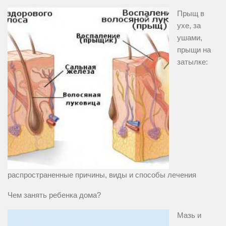
Прыщ в
ухе, за
ушами,
прыщи на
затылке:
распространенные причины, виды и способы лечения
Чем занять ребенка дома?
Мазь и