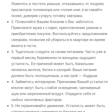
Ложитесь в постель раньше, отказавшись от поздних
просмотров телевизора или чтения книг, а вставайте
позже, доверив супругу готовку завтрака.
2. Позволяйте Вашим близким о Вас заботится.
Привлеките мужа к стирке, приготовлению ужинов и
приобретению покупок. Воспользуйтесь предложением
свекрови, позволив ей убираться в квартире во время
визита в гости.
3. Тщательно следите за своим питанием. Часто уже в
первый месяц беременности женщины ощущают
усталость. Ее причиной может быть банальная
нехватка железа, белка и калорий. Ваше питание
должно быть полноценным, а настрой — бодрым.
4. Займитесь интерьером. Причинами Вашей усталости
вполне могут быть слабое освещение, чрезмерный
шум или загрязненный воздух. Оградите себя от
любых негативных факторов.
5. Не ограничивайте движение. Усталость может быть
спровоцирована чрезмерным бездельем и