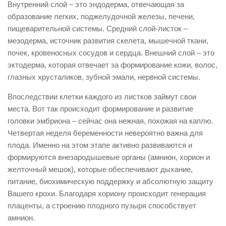
Внутренний слой – это эндодерма, отвечающая за
образование легких, поджелудочной железы, печени,
пищеварительной системы. Средний слой-листок –
мезодерма, источник развития скелета, мышечной ткани,
почек, кровеносных сосудов и сердца. Внешний слой – это
эктодерма, которая отвечает за формирование кожи, волос,
глазных хрусталиков, зубной эмали, нервной системы.
Впоследствии клетки каждого из листков займут свои
места. Вот так происходит формирование и развитие
головки эмбриона – сейчас она нежная, похожая на каплю.
Четвертая неделя беременности невероятно важна для
плода. Именно на этом этапе активно развиваются и
формируются внезародышевые органы (амнион, хорион и
желточный мешок), которые обеспечивают дыхание,
питание, биохимическую поддержку и абсолютную защиту
Вашего крохи. Благодаря хориону происходит генерация
плаценты, а строению плодного пузыря способствует
амнион.