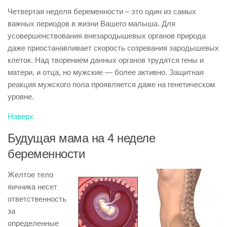
Четвертая неделя беременности – это один из самых
важных периодов в жизни Вашего малыша. Для
усовершенствования внезародышевых органов природа
даже приостанавливает скорость созревания зародышевых
клеток. Над творением данных органов трудятся гены и
матери, и отца, но мужские — более активно. Защитная
реакция мужского пола проявляется даже на генетическом
уровне.
Наверх
Будущая мама на 4 неделе
беременности
Желтое тело
яичника несет
ответственность
за
определенные