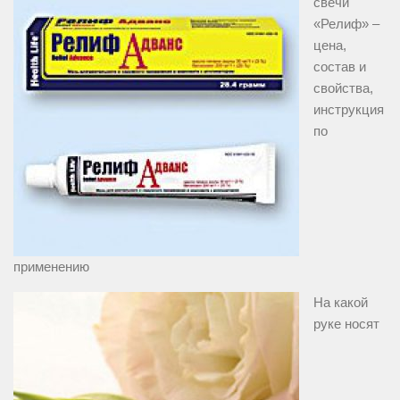
свечи
«Релиф» –
цена,
состав и
свойства,
инструкция
по
применению
На какой
руке носят