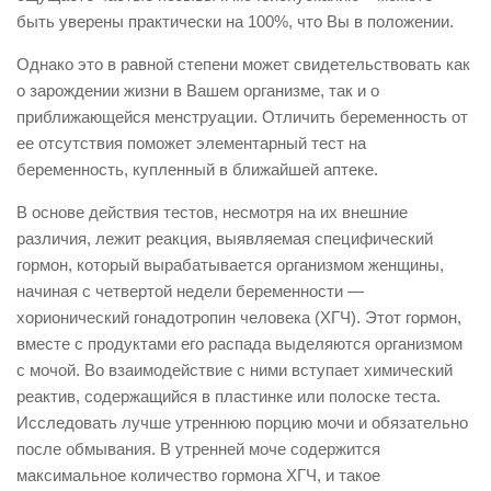
быть уверены практически на 100%, что Вы в положении.
Однако это в равной степени может свидетельствовать как
о зарождении жизни в Вашем организме, так и о
приближающейся менструации. Отличить беременность от
ее отсутствия поможет элементарный тест на
беременность, купленный в ближайшей аптеке.
В основе действия тестов, несмотря на их внешние
различия, лежит реакция, выявляемая специфический
гормон, который вырабатывается организмом женщины,
начиная с четвертой недели беременности —
хорионический гонадотропин человека (ХГЧ). Этот гормон,
вместе с продуктами его распада выделяются организмом
с мочой. Во взаимодействие с ними вступает химический
реактив, содержащийся в пластинке или полоске теста.
Исследовать лучше утреннюю порцию мочи и обязательно
после обмывания. В утренней моче содержится
максимальное количество гормона ХГЧ, и такое