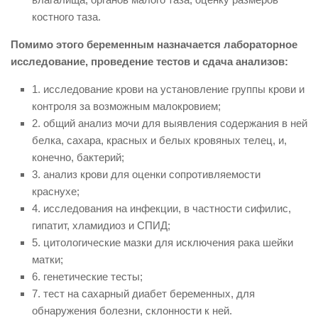
костного таза.
Помимо этого беременным назначается лабораторное
исследование, проведение тестов и сдача анализов:
1. исследование крови на установление группы крови и
контроля за возможным малокровием;
2. общий анализ мочи для выявления содержания в ней
белка, сахара, красных и белых кровяных телец, и,
конечно, бактерий;
3. анализ крови для оценки сопротивляемости
краснухе;
4. исследования на инфекции, в частности сифилис,
гипатит, хламидиоз и СПИД;
5. цитологические мазки для исключения рака шейки
матки;
6. генетические тесты;
7. тест на сахарный диабет беременных, для
обнаружения болезни, склонности к ней.