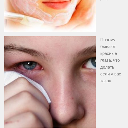
Почему
бывают
красные
глаза, что
делать
если у вас
такая