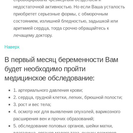
недостаточной активностью. Но если Ваша усталость
приобретет серьезные формы, с обморочным
состоянием, излишней бледностью, задышкой или
аритмией сердца, тогда срочно обращайтесь к
лечащему доктору.
Наверх
В первый месяц беременности Вам
будет необходимо пройти
медицинское обследование:
1. артериального давления крови;
2. сердца, грудной клетки, легких, брюшной полости;
3. рост и вес тела;
4. осмотр ног для выявления опухолей, варикозного
расширения вен и прочих образований;
5. обследование половых органов, шейки матки,
влагалища, органов малого таза, оценку размеров