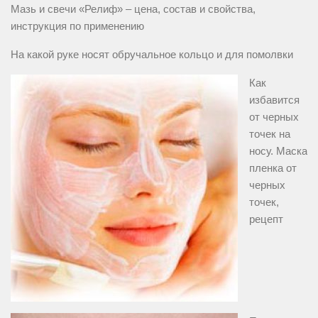
Мазь и свечи «Релиф» – цена, состав и свойства,
инструкция по применению
На какой руке носят обручальное кольцо и для помолвки
Как
избавится
от черных
точек на
носу. Маска
пленка от
черных
точек,
рецепт