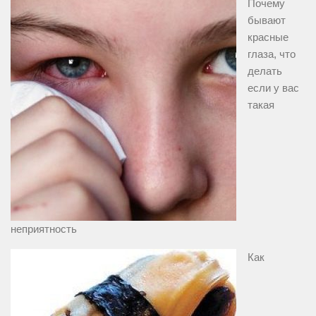
Почему
бывают
красные
глаза, что
делать
если у вас
такая
неприятность
Как