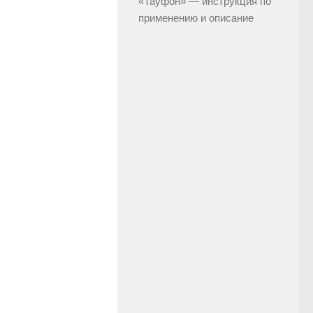
«Тауфон» — инструкция по
применению и описание