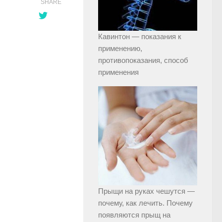
SHARE
Кавинтон — показания к
применению,
противопоказания, способ
применения
Прыщи на руках чешутся —
почему, как лечить. Почему
появляются прыщ на