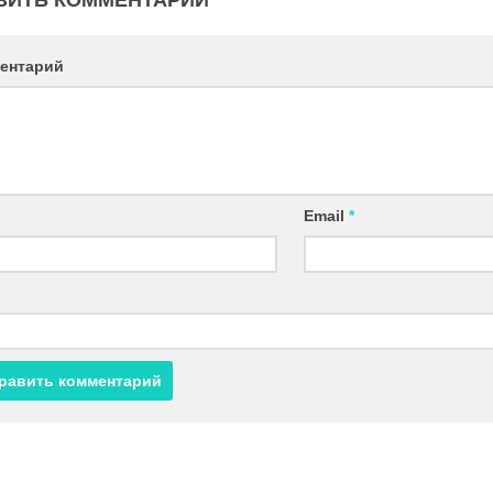
ентарий
Email
*