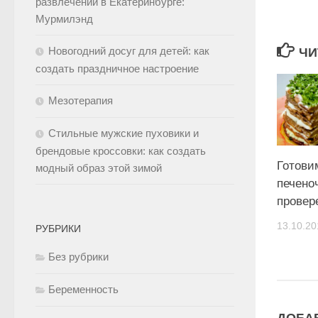
развлечений в Екатеринбурге:
Мурмилэнд
Новогодний досуг для детей: как
ЧИ
создать праздничное настроение
Мезотерапия
Стильные мужские пуховики и
брендовые кроссовки: как создать
Готови
модный образ этой зимой
печено
провер
13.10.20
РУБРИКИ
Без рубрики
Беременность
ДОБА