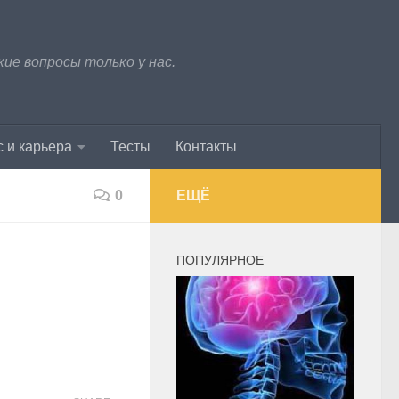
е вопросы только у нас.
 и карьера
Тесты
Контакты
0
ЕЩЁ
ПОПУЛЯРНОЕ