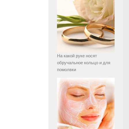
На какой руке носят
обручальное кольцо и для
помолвки