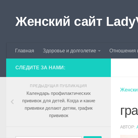
Skip to content
Женский сайт Lady
Главная
Здоровье и долголетие
Отношения 
СЛЕДИТЕ ЗА НАМИ:
ПРЕДЫДУЩАЯ ПУБЛИКАЦИЯ
Женски
Календарь профилактических
прививок для детей. Когда и какие
гр
прививки делают детям, график
прививок
АВТОР: