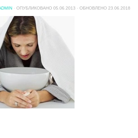
ADMIN
· ОПУБЛИКОВАНО
05.06.2013
· ОБНОВЛЕНО
23.06.2018