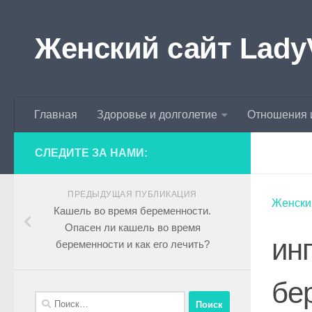
Skip to content
Женский сайт Lady
Главная
Здоровье и долголетие
Отношения 
СЛЕДИТЕ ЗА НАМИ:
ПРЕДЫДУЩАЯ ПУБЛИКАЦИЯ
Женски
Кашель во время беременности.
Опасен ли кашель во время
ин
беременности и как его лечить?
бе