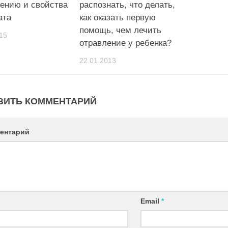
ению и свойства
распознать, что делать,
ата
как оказать первую
помощь, чем лечить
15
отравление у ребенка?
22.01.2013
ВИТЬ КОММЕНТАРИЙ
ентарий
Email
*