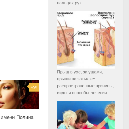
пальцах рук
Прыщ в ухе, за ушами,
прыщи на затылке:
распространенные причины,
0
виды и способы лечения
 имени Полина