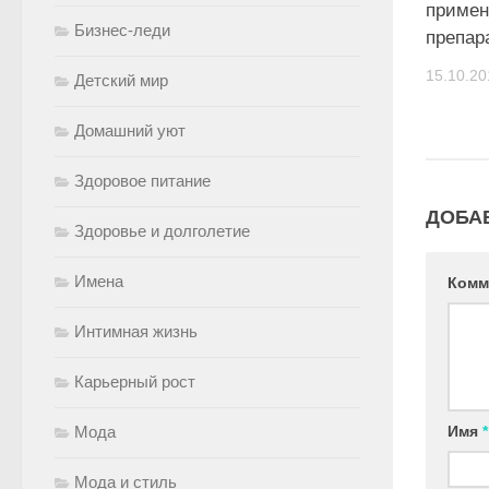
примен
Бизнес-леди
препар
15.10.20
Детский мир
Домашний уют
Здоровое питание
ДОБА
Здоровье и долголетие
Имена
Комм
Интимная жизнь
Карьерный рост
Имя
*
Мода
Мода и стиль