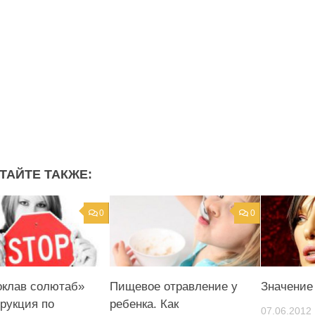
ТАЙТЕ ТАКЖЕ:
0
0
клав солютаб»
Пищевое отравление у
Значение
рукция по
ребенка. Как
07.06.2012