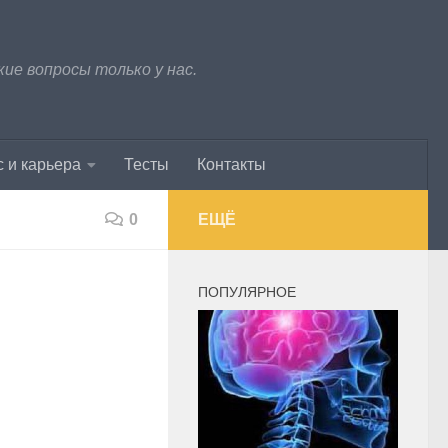
е вопросы только у нас.
 и карьера
Тесты
Контакты
0
ЕЩЁ
ПОПУЛЯРНОЕ