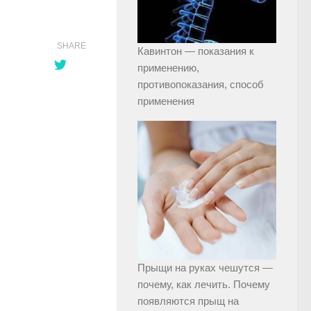
SHARE
Кавинтон — показания к
применению,
противопоказания, способ
применения
Прыщи на руках чешутся —
почему, как лечить. Почему
появляются прыщ на