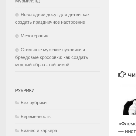
Мурмилэнд
Новогодний досуг для детей: как
создать праздничное настроение
Мезотерапия
Стильные мужские пуховики и
брендовые кроссовки: как создать
модный образ этой зимой
ЧИ
РУБРИКИ
Без рубрики
Беременность
«Флемо
Бизнес и карьера
— инст