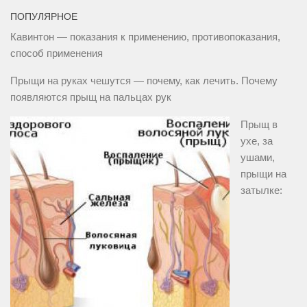
ПОПУЛЯРНОЕ
Кавинтон — показания к применению, противопоказания,
способ применения
Прыщи на руках чешутся — почему, как лечить. Почему
появляются прыщ на пальцах рук
Прыщ в
ухе, за
ушами,
прыщи на
затылке: