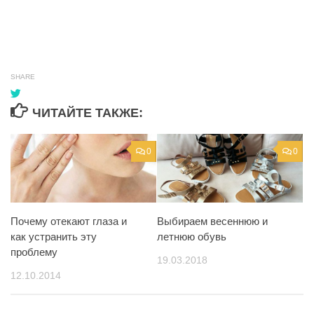
SHARE
ЧИТАЙТЕ ТАКЖЕ:
0
0
Почему отекают глаза и
Выбираем весеннюю и
как устранить эту
летнюю обувь
проблему
19.03.2018
12.10.2014