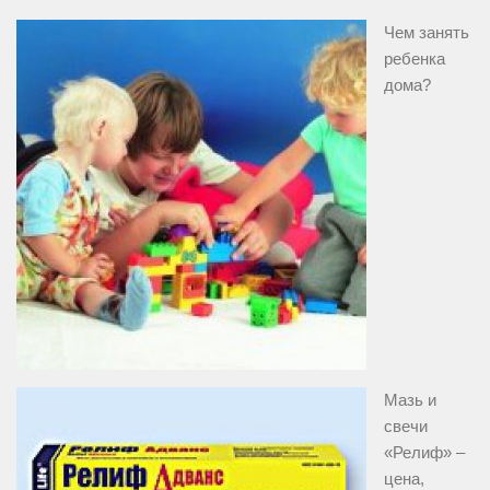
Чем занять
ребенка
дома?
Мазь и
свечи
«Релиф» –
цена,