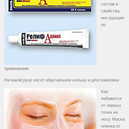
состав и
свойства,
инструкция
по
применению
На какой руке носят обручальное кольцо и для помолвки
Как
избавится
от черных
точек на
носу. Маска
пленка от