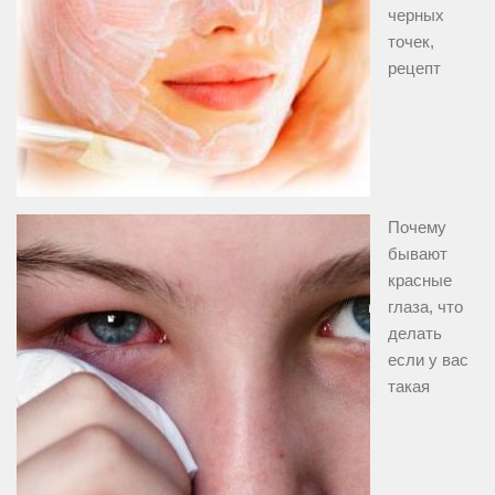
черных
точек,
рецепт
Почему
бывают
красные
глаза, что
делать
если у вас
такая