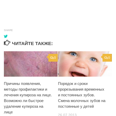
SHARE
ЧИТАЙТЕ ТАКЖЕ:
0
0
Причины появления,
Порядок и сроки
методы профилактики и
прорезывания временных
лечения купироза на лице.
и постоянных зубов.
Возможно ли быстрое
Смена молочных зубов на
удаление купероза на
постоянные у детей
лице
26.07.2013