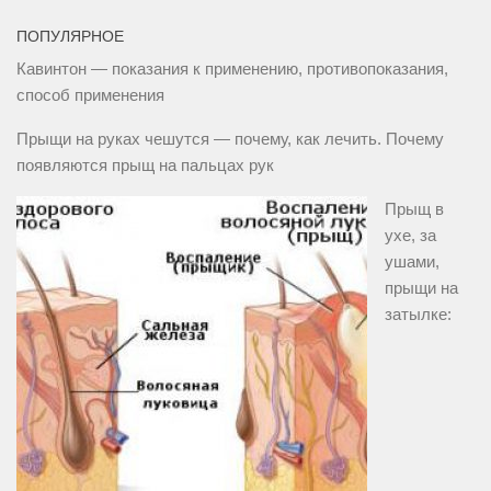
ПОПУЛЯРНОЕ
Кавинтон — показания к применению, противопоказания,
способ применения
Прыщи на руках чешутся — почему, как лечить. Почему
появляются прыщ на пальцах рук
Прыщ в
ухе, за
ушами,
прыщи на
затылке: