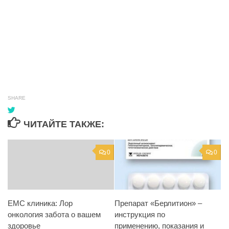
SHARE
ЧИТАЙТЕ ТАКЖЕ:
0
0
Препарат «Берлитион» –
EMC клиника: Лор
инструкция по
онкология забота о вашем
применению, показания и
здоровье