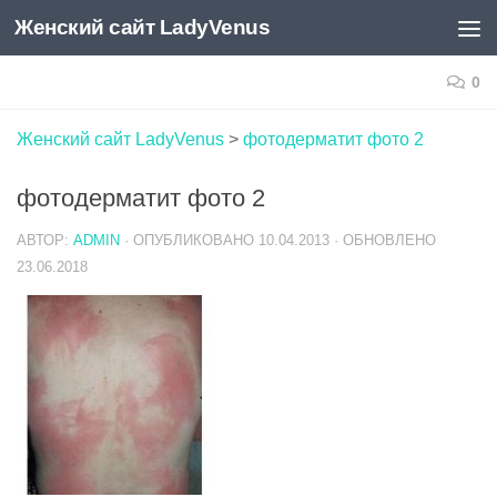
Женский сайт LadyVenus
Skip to content
0
Женский сайт LadyVenus
>
фотодерматит фото 2
фотодерматит фото 2
АВТОР:
ADMIN
· ОПУБЛИКОВАНО
10.04.2013
· ОБНОВЛЕНО
23.06.2018