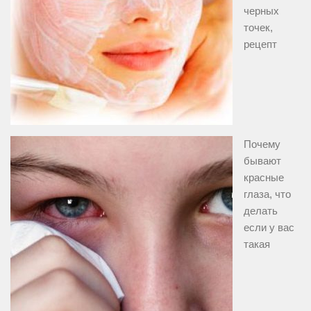
черных
точек,
рецепт
Почему
бывают
красные
глаза, что
делать
если у вас
такая