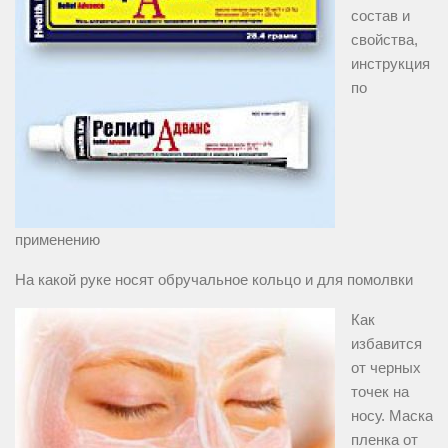
состав и
свойства,
инструкция
по
применению
На какой руке носят обручальное кольцо и для помолвки
Как
избавится
от черных
точек на
носу. Маска
пленка от