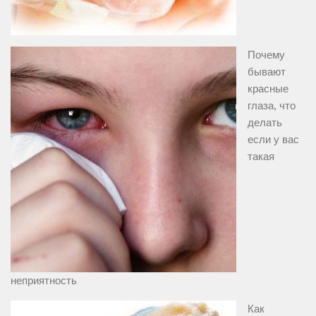
Почему
бывают
красные
глаза, что
делать
если у вас
такая
неприятность
Как