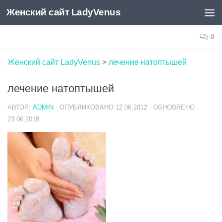
Женский сайт LadyVenus
Skip to content
0
Женский сайт LadyVenus
>
лечение натоптышей
лечение натоптышей
АВТОР:
ADMIN
· ОПУБЛИКОВАНО
12.06.2012
· ОБНОВЛЕНО
23.06.2018