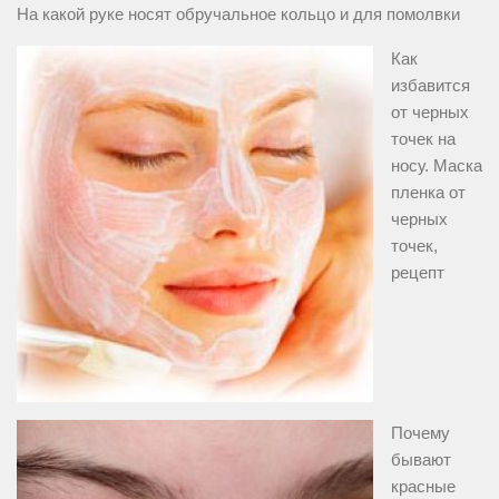
На какой руке носят обручальное кольцо и для помолвки
Как
избавится
от черных
точек на
носу. Маска
пленка от
черных
точек,
рецепт
Почему
бывают
красные