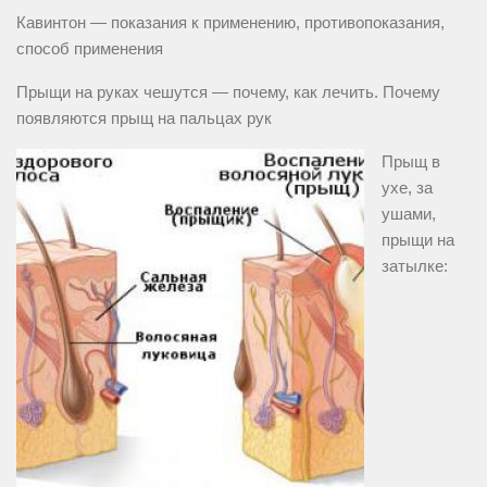
Кавинтон — показания к применению, противопоказания,
способ применения
Прыщи на руках чешутся — почему, как лечить. Почему
появляются прыщ на пальцах рук
Прыщ в
ухе, за
ушами,
прыщи на
затылке: