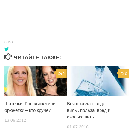
SHARE
ЧИТАЙТЕ ТАКЖЕ:
0
0
Шатенки, блондинки или
Вся правда о воде —
брюнетки – кто круче?
виды, польза, вред и
сколько пить
13.06.2012
01.07.2016