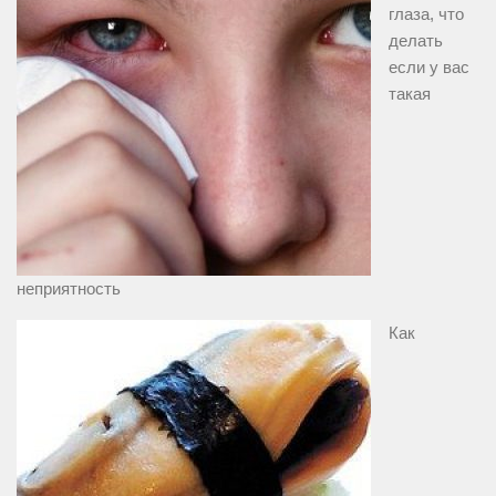
глаза, что
делать
если у вас
такая
неприятность
Как