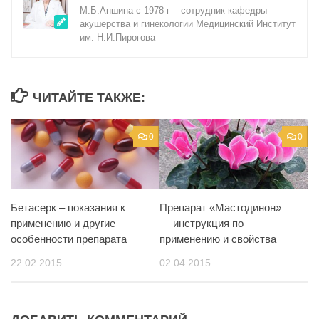
М.Б.Аншина с 1978 г – сотрудник кафедры
акушерства и гинекологии Медицинский Институт
им. Н.И.Пирогова
ЧИТАЙТЕ ТАКЖЕ:
0
0
Бетасерк – показания к
Препарат «Мастодинон»
применению и другие
— инструкция по
особенности препарата
применению и свойства
22.02.2015
02.04.2015