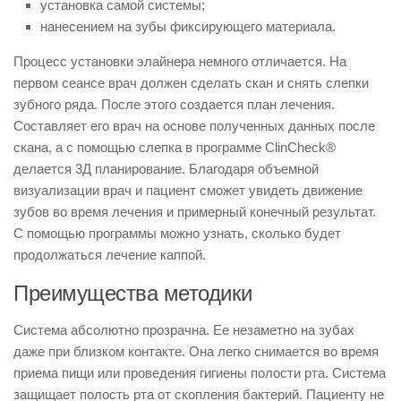
установка самой системы;
нанесением на зубы фиксирующего материала.
Процесс установки элайнера немного отличается. На
первом сеансе врач должен сделать скан и снять слепки
зубного ряда. После этого создается план лечения.
Составляет его врач на основе полученных данных после
скана, а с помощью слепка в программе ClinCheck®
делается 3Д планирование. Благодаря объемной
визуализации врач и пациент сможет увидеть движение
зубов во время лечения и примерный конечный результат.
С помощью программы можно узнать, сколько будет
продолжаться лечение каппой.
Преимущества методики
Система абсолютно прозрачна. Ее незаметно на зубах
даже при близком контакте. Она легко снимается во время
приема пищи или проведения гигиены полости рта. Система
защищает полость рта от скопления бактерий. Пациенту не