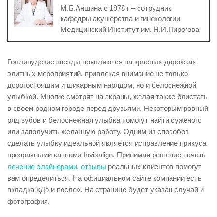
М.Б.Аншина с 1978 г – сотрудник
кафедры акушерства и гинекологии
Медицинский Институт им. Н.И.Пирогова
Голливудские звезды появляются на красных дорожках
элитных мероприятий, привлекая внимание не только
дорогостоящим и шикарным нарядом, но и белоснежной
улыбкой. Многие смотрят на экраны, желая также блистать
в своем родном городе перед друзьями. Некоторым ровный
ряд зубов и белоснежная улыбка помогут найти суженого
или заполучить желанную работу. Одним из способов
сделать улыбку идеальной является исправление прикуса
прозрачными каппами Invisalign. Принимая решение начать
лечение элайнерами, отзывы
реальных клиентов помогут
вам определиться. На официальном сайте компании есть
вкладка «До и после». На странице будет указан случай и
фотография.