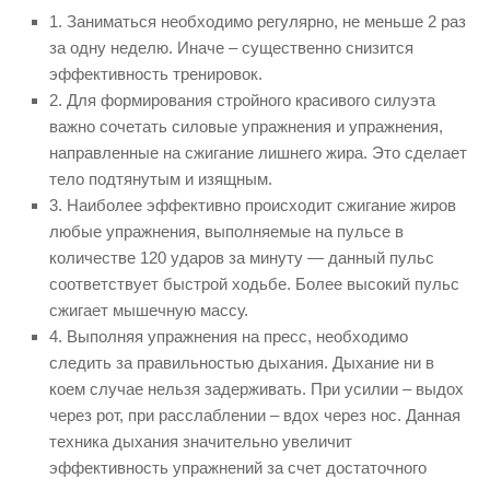
1. Заниматься необходимо регулярно, не меньше 2 раз
за одну неделю. Иначе – существенно снизится
эффективность тренировок.
2. Для формирования стройного красивого силуэта
важно сочетать силовые упражнения и упражнения,
направленные на сжигание лишнего жира. Это сделает
тело подтянутым и изящным.
3. Наиболее эффективно происходит сжигание жиров
любые упражнения, выполняемые на пульсе в
количестве 120 ударов за минуту — данный пульс
соответствует быстрой ходьбе. Более высокий пульс
сжигает мышечную массу.
4. Выполняя упражнения на пресс, необходимо
следить за правильностью дыхания. Дыхание ни в
коем случае нельзя задерживать. При усилии – выдох
через рот, при расслаблении – вдох через нос. Данная
техника дыхания значительно увеличит
эффективность упражнений за счет достаточного