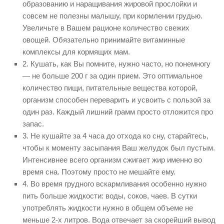
образованию и наращивания жировой прослойки и
совсем не полезны малышу, при кормлении грудью.
Увеличьте в Вашем рационе количество свежих
овощей. Обязательно принимайте витаминные
комплексы для кормящих мам.
2. Кушать, как Вы помните, нужно часто, но понемногу
— не больше 200 г за один прием. Это оптимальное
количество пищи, питательные вещества которой,
организм способен переварить и усвоить с пользой за
один раз. Каждый лишний грамм просто отложится про
запас.
3. Не кушайте за 4 часа до отхода ко сну, старайтесь,
чтобы к моменту засыпания Ваш желудок был пустым.
Интенсивнее всего организм сжигает жир именно во
время сна. Поэтому просто не мешайте ему.
4. Во время грудного вскармливания особенно нужно
пить больше жидкости: воды, соков, чаев. В сутки
употреблять жидкости нужно в общем объеме не
меньше 2-х литров. Вода отвечает за скорейший вывод