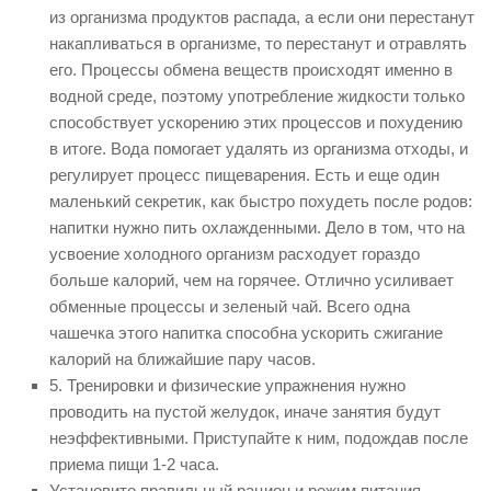
из организма продуктов распада, а если они перестанут
накапливаться в организме, то перестанут и отравлять
его. Процессы обмена веществ происходят именно в
водной среде, поэтому употребление жидкости только
способствует ускорению этих процессов и похудению
в итоге. Вода помогает удалять из организма отходы, и
регулирует процесс пищеварения. Есть и еще один
маленький секретик, как быстро похудеть после родов:
напитки нужно пить охлажденными. Дело в том, что на
усвоение холодного организм расходует гораздо
больше калорий, чем на горячее. Отлично усиливает
обменные процессы и зеленый чай. Всего одна
чашечка этого напитка способна ускорить сжигание
калорий на ближайшие пару часов.
5. Тренировки и физические упражнения нужно
проводить на пустой желудок, иначе занятия будут
неэффективными. Приступайте к ним, подождав после
приема пищи 1-2 часа.
Установите правильный рацион и режим питания.