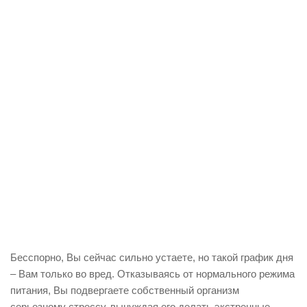
Бесспорно, Вы сейчас сильно устаете, но такой график дня
– Вам только во вред. Отказываясь от нормального режима
питания, Вы подвергаете собственный организм
серьезному стрессу, вынуждая его делать экстренные