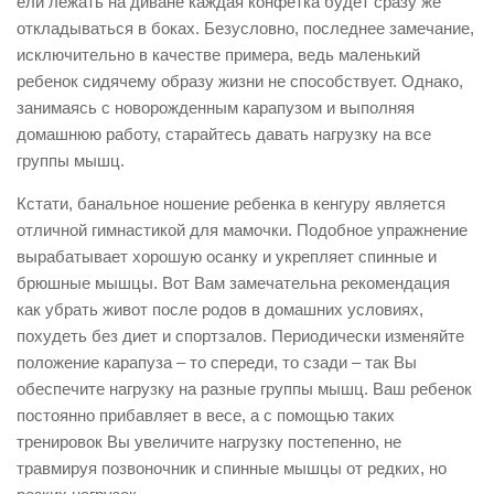
ели лежать на диване каждая конфетка будет сразу же
откладываться в боках. Безусловно, последнее замечание,
исключительно в качестве примера, ведь маленький
ребенок сидячему образу жизни не способствует. Однако,
занимаясь с новорожденным карапузом и выполняя
домашнюю работу, старайтесь давать нагрузку на все
группы мышц.
Кстати, банальное ношение ребенка в кенгуру является
отличной гимнастикой для мамочки. Подобное упражнение
вырабатывает хорошую осанку и укрепляет спинные и
брюшные мышцы. Вот Вам замечательна рекомендация
как убрать живот после родов в домашних условиях,
похудеть без диет и спортзалов. Периодически изменяйте
положение карапуза – то спереди, то сзади – так Вы
обеспечите нагрузку на разные группы мышц. Ваш ребенок
постоянно прибавляет в весе, а с помощью таких
тренировок Вы увеличите нагрузку постепенно, не
травмируя позвоночник и спинные мышцы от редких, но