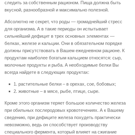
следить за собственным рационом. Пища должна быть
вкусной, разнообразной и максимально полезной.
Абсолютно не секрет, что роды — громаднейший стресс
для организма. А в такие периоды он испытывает
сильнейший дефицит в трех основных элементах —
белках, железе и кальции. Они в обязательном порядке
должны присутствовать в Вашем ежедневном рационе. К
продуктам наиболее богатым кальцием относятся: сыр,
молочные продукты и рыба. А необходимые белки Вы
всегда найдете в следующих продуктах:
1. растительные белки – в орехах, сое, бобовых;
2. животные – в мясе, рыбе, птице, сыре.
Кроме этого организм теряет большое количество железа
при обильных послеродовых кровотечениях. А к Вашему
сведению, при дефиците железа похудеть практически
невозможно, ведь он способствует производству
специального фермента, который влияет на сжигание