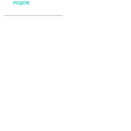
РОДОВ
_________________________