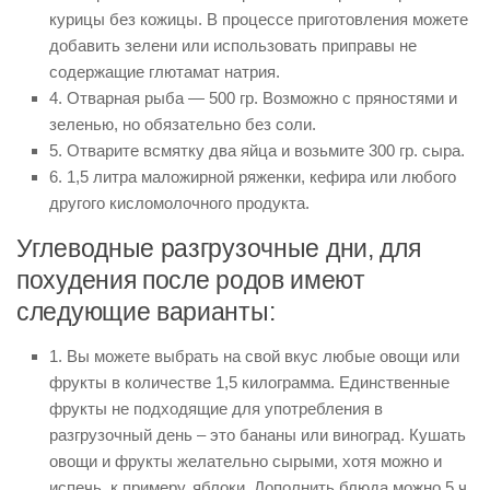
курицы без кожицы. В процессе приготовления можете
добавить зелени или использовать приправы не
содержащие глютамат натрия.
4. Отварная рыба — 500 гр. Возможно с пряностями и
зеленью, но обязательно без соли.
5. Отварите всмятку два яйца и возьмите 300 гр. сыра.
6. 1,5 литра маложирной ряженки, кефира или любого
другого кисломолочного продукта.
Углеводные разгрузочные дни, для
похудения после родов имеют
следующие варианты:
1. Вы можете выбрать на свой вкус любые овощи или
фрукты в количестве 1,5 килограмма. Единственные
фрукты не подходящие для употребления в
разгрузочный день – это бананы или виноград. Кушать
овощи и фрукты желательно сырыми, хотя можно и
испечь, к примеру, яблоки. Дополнить блюда можно 5 ч.