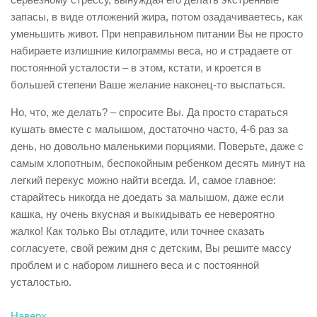
запасы, в виде отложений жира, потом озадачиваетесь, как
уменьшить живот. При неправильном питании Вы не просто
набираете излишние килограммы веса, но и страдаете от
постоянной усталости – в этом, кстати, и кроется в
большей степени Ваше желание наконец-то выспаться.
Но, что, же делать? – спросите Вы. Да просто стараться
кушать вместе с малышом, достаточно часто, 4-6 раз за
день, но довольно маленькими порциями. Поверьте, даже с
самым хлопотным, беспокойным ребенком десять минут на
легкий перекус можно найти всегда. И, самое главное:
старайтесь никогда не доедать за малышом, даже если
кашка, ну очень вкусная и выкидывать ее невероятно
жалко! Как только Вы отладите, или точнее сказать
согласуете, свой режим дня с детским, Вы решите массу
проблем и с набором лишнего веса и с постоянной
усталостью.
Наверх