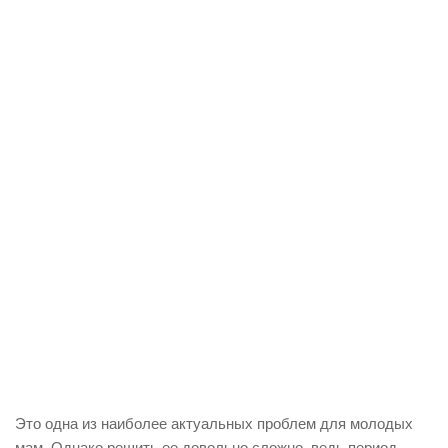
Это одна из наиболее актуальных проблем для молодых
мам. Однако решить ее довольно сложно, ведь период