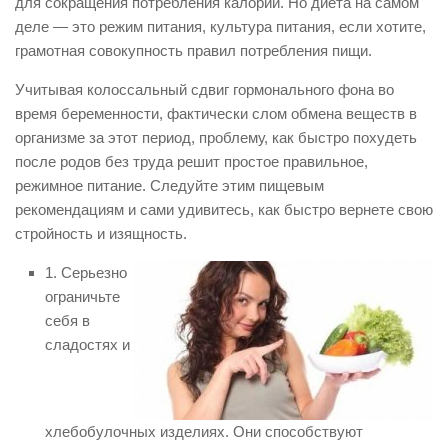
для сокращения потребления калории. Но диета на самом
деле — это режим питания, культура питания, если хотите,
грамотная совокупность правил потребления пищи.
Учитывая колоссальный сдвиг гормонального фона во
время беременности, фактически слом обмена веществ в
организме за этот период, проблему, как быстро похудеть
после родов без труда решит простое правильное,
режимное питание. Следуйте этим пищевым
рекомендациям и сами удивитесь, как быстро вернете свою
стройность и изящность.
1. Серьезно
ограничьте
себя в
сладостях и
хлебобулочных изделиях. Они способствуют