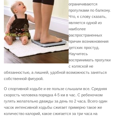
ограничиваются
прогулками по балкону.
Что, к слову сказать,
является одной из
наиболее
распространенных
причин возникновения
детских простуд.
Научитесь
воспринимать прогулки
с коляской не
обязанностью, а лишней, удобной возможность заняться
собственной фигурой.
О спортивной ходьбе и ее пользе слышали все. Средняя
скорость человека порядка 4-5 км в час. С ребеночком
гулять желательно дважды за день по 2 часа. Всего один
часок интенсивной ходьбы сжигает примерно такое же
количество калорий, какое сжигается за три часа на