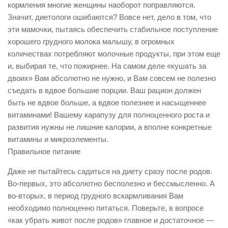
кормления многие женщины наоборот поправляются.
Значит, диетологи ошибаются? Вовсе нет, дело в том, что
эти мамочки, пытаясь обеспечить стабильное поступление
хорошего грудного молока малышу, в огромных
количествах потребляют молочные продукты, при этом еще
и, выбирая те, что пожирнее. На самом деле «кушать за
двоих» Вам абсолютно не нужно, и Вам совсем не полезно
съедать в вдвое большие порции. Ваш рацион должен
быть не вдвое больше, а вдвое полезнее и насыщеннее
витаминами! Вашему карапузу для полноценного роста и
развития нужны не лишние калории, а вполне конкретные
витамины и микроэлементы.
Правильное питание
Даже не пытайтесь садиться на диету сразу после родов.
Во-первых, это абсолютно бесполезно и бессмысленно. А
во-вторых, в период грудного вскармливания Вам
необходимо полноценно питаться. Поверьте, в вопросе
«как убрать живот после родов» главное и достаточное —