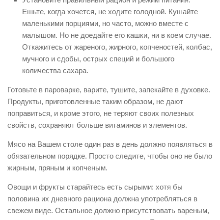
Ешьте, когда хочется, не ходите голодной. Кушайте
маленькими порциями, но часто, можно вместе с
малышом. Но не доедайте его кашки, ни в коем случае.
Откажитесь от жареного, жирного, копченостей, колбас,
мучного и сдобы, острых специй и большого
количества сахара.
Готовьте в пароварке, варите, тушите, запекайте в духовке.
Продукты, приготовленные таким образом, не дают
поправиться, и кроме этого, не теряют своих полезных
свойств, сохраняют больше витаминов и элементов.
Мясо на Вашем столе один раз в день должно появляться в
обязательном порядке. Просто следите, чтобы оно не было
жирным, пряным и копченым.
Овощи и фрукты старайтесь есть сырыми: хотя бы
половина их дневного рациона должна употребляться в
свежем виде. Остальное должно присутствовать вареным,