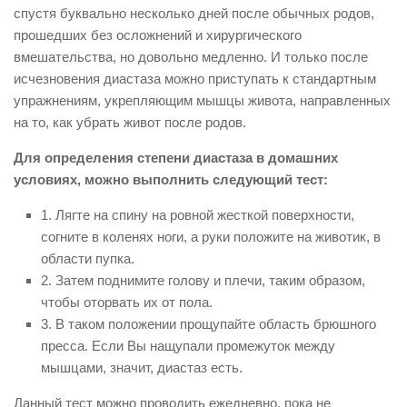
спустя буквально несколько дней после обычных родов,
прошедших без осложнений и хирургического
вмешательства, но довольно медленно. И только после
исчезновения диастаза можно приступать к стандартным
упражнениям, укрепляющим мышцы живота, направленных
на то, как убрать живот после родов.
Для определения степени диастаза в домашних
условиях, можно выполнить следующий тест:
1. Лягте на спину на ровной жесткой поверхности,
согните в коленях ноги, а руки положите на животик, в
области пупка.
2. Затем поднимите голову и плечи, таким образом,
чтобы оторвать их от пола.
3. В таком положении прощупайте область брюшного
пресса. Если Вы нащупали промежуток между
мышцами, значит, диастаз есть.
Данный тест можно проводить ежедневно, пока не