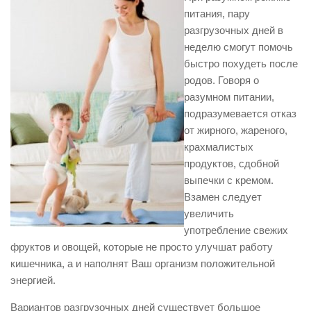
питания, пару
разгрузочных дней в
неделю смогут помочь
быстро похудеть после
родов. Говоря о
разумном питании,
подразумевается отказ
от жирного, жареного,
крахмалистых
продуктов, сдобной
выпечки с кремом.
Взамен следует
увеличить
употребление свежих
фруктов и овощей, которые не просто улучшат работу
кишечника, а и наполнят Ваш организм положительной
энергией.
Вариантов разгрузочных дней существует большое