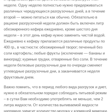
неделе. Одну неделю полностью нужно придерживаться
различных чередующихся разгрузочных дней, а в течение
второй — можно питаться как обычно. Обязательно в
рационе разгрузочной недели должен быть включен литр
обезжиренного кефира ежедневно, кроме шестого дня
недели – в этот день кефир нужно заменить чистой водой.
Ежедневно к кефиру прилагаются различные продукты по
400 гр., в частности: обезжиренный творог; печенный без
соли картофель; любые фрукты (исключение — бананы и
виноград); куриные грудки, отваренные без соли. В течение
недели белковые разгрузочные дни по очереди сменяют
углеводные разгрузочные дни, а заканчивается неделя
фруктовым днем.
Важно помнить, что в период любого вида разгрузок и диет,
нужно в обязательном порядке соблюдать питьевой режим
– в сутки Вам необходимо употреблять не меньше, чем 2
литра жидкости. От количества выпиваемой жидкости
напрямую зависит количество молока у кормящей мамочки,