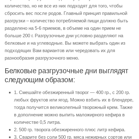
количество, но не все из них подходят для того, чтобы
сбросить вес после родов. Главный принцип правильной
разгрузки – количество потребляемой пищи должно быть
разделено на 5-6 приемов, в объеме на один прием не
больше 200 г. Разгрузочные дни условно разделяют на
белковые и на углеводные. Вы можете выбрать один из
подходящих Вам вариантов или чередовать их для
разнообразия разгрузочного меню.
Белковые разгрузочные дни выглядят
следующим образом:
1. Смешайте обезжиренный творог — 400 гр., с 200 гр.
любых фруктов или ягод. Можно взбить их в блендере,
тогда получится великолепный творожный крем. Также
в дополнение можно выпить маложирного кефира в
количестве 0,5 литра.
2. 500 гр. творога обезжиренного плюс литр кефира.
3. Сварите без соли 500 гр. мяса нежирных сортов или