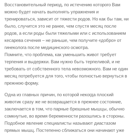
Восстановительный период, по истечению которого Вам
можно будет начать выполнять упражнения и
тренироваться, зависит от тяжести родов. Но как бы там, ни
было, случится это не ранее, чем спустя месяц после
родов, а если роды были тяжелыми или с использованием
кесарева сечения – не раньше, чем получите «добро» от
гинеколога после медицинского осмотра.
Помните, что проблема, как уменьшить живот требует
терпения и выдержки. Вам нужно быть терпеливой, и не
требовать от собственного тела невозможного. Вам не один
месяц потребуется для того, чтобы полностью вернуться в
прежнюю форму.
Одна из главных причин, по которой некогда плоский
животик сразу же не возвращается в прежнее состояние,
заключается в том, что парные брюшные мышцы, обычно
сомкнутые, во время беременности разошлись в стороны.
Подобное явление специалисты называют диастазом
прямых мышц. Постепенно сближаться они начинают уже