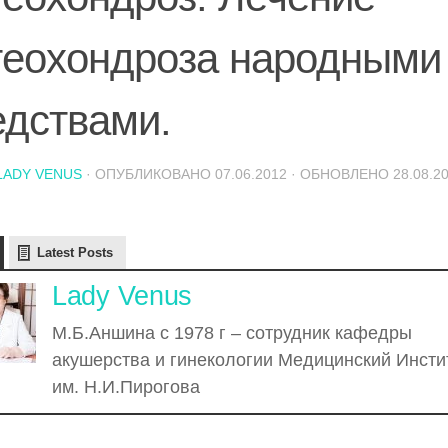
теохондроза народными
едствами.
LADY VENUS
· ОПУБЛИКОВАНО
07.06.2012
· ОБНОВЛЕНО
28.08.2
Latest Posts
Lady Venus
М.Б.Аншина с 1978 г – сотрудник кафедры
акушерства и гинекологии Медицинский Инсти
им. Н.И.Пирогова