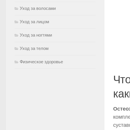
Уход за волосами
Уход за лицом
Уход за ногтями
Уход за телом
Физическое здоровье
Что
как
Остео
компле
сустав