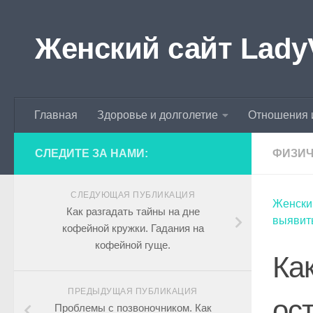
Skip to content
Женский сайт Lady
Главная
Здоровье и долголетие
Отношения 
СЛЕДИТЕ ЗА НАМИ:
ФИЗИЧ
СЛЕДУЮЩАЯ ПУБЛИКАЦИЯ
Женски
Как разгадать тайны на дне
выявить
кофейной кружки. Гадания на
кофейной гуще.
Ка
ПРЕДЫДУЩАЯ ПУБЛИКАЦИЯ
ос
Проблемы с позвоночником. Как