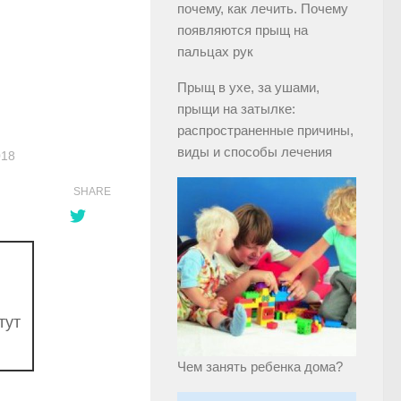
почему, как лечить. Почему
появляются прыщ на
пальцах рук
Прыщ в ухе, за ушами,
прыщи на затылке:
распространенные причины,
виды и способы лечения
018
SHARE
тут
Чем занять ребенка дома?