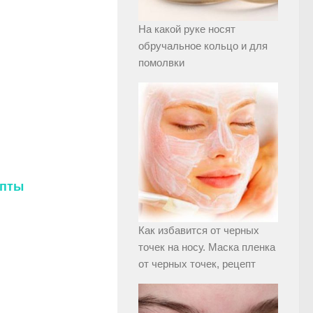
На какой руке носят
обручальное кольцо и для
помолвки
епты
Как избавится от черных
точек на носу. Маска пленка
от черных точек, рецепт