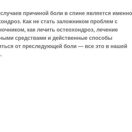
 случаев причиной боли в спине является именн
хондроз. Как не стать заложником проблем с
ночником, как лечить остеохондроз, лечение
ными средствами и действенные способы
иться от преследующей боли — все это в нашей
.