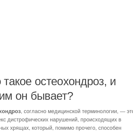
 такое остеохондроз, и
им он бывает?
хондроз
, согласно медицинской терминологии, — эт
кс дистрофических нарушений, происходящих в
ных хрящах, который, помимо прочего, способен