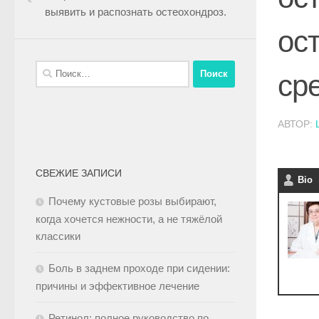
выявить и распознать остеохондроз.
ос
ср
АВТОР:
СВЕЖИЕ ЗАПИСИ
Bio
Почему кустовые розы выбирают,
когда хочется нежности, а не тяжёлой
классики
Боль в заднем проходе при сидении:
причины и эффективное лечение
Ретинол: полное руководство по