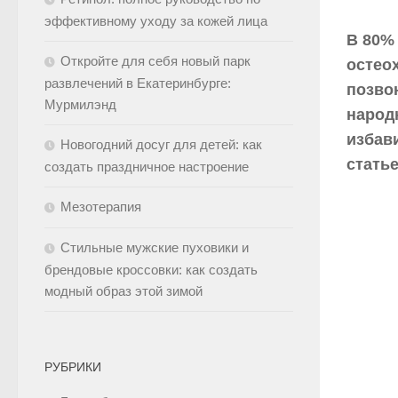
эффективному уходу за кожей лица
В 80%
Откройте для себя новый парк
остео
развлечений в Екатеринбурге:
позво
Мурмилэнд
народ
избав
Новогодний досуг для детей: как
статье
создать праздничное настроение
Мезотерапия
Стильные мужские пуховики и
брендовые кроссовки: как создать
модный образ этой зимой
РУБРИКИ