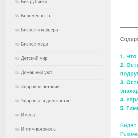
Без рубрики
Беременность
_____
Бизнес и карьера
Содер
Бизнес-леди
1. Что
Детский мир
2. Ос
Домашний уют
подру
3. Ос
Здоровое питание
знаха
4. Уп
Здоровье и долголетие
5. Ги
Имена
Видео
Интимная жизнь
Рекоме