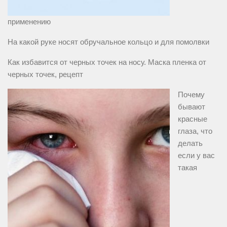
применению
На какой руке носят обручальное кольцо и для помолвки
Как избавится от черных точек на носу. Маска пленка от
черных точек, рецепт
Почему
бывают
красные
глаза, что
делать
если у вас
такая