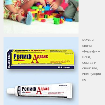
Мазь и
свечи
«Релиф» –
цена,
состав и
свойства,
инструкция
по