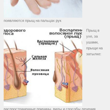
появляются прыщ на пальцах рук
Прыщ в
ухе, за
ушами,
прыщи на
затылке:
распространенные причины, виды и способы лечения