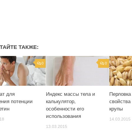
ТАЙТЕ ТАКЖЕ:
0
0
ат для
Индекс массы тела и
Перловка
ния потенции
калькулятор,
свойства
етин
особенности его
крупы
использования
18
14.03.2015
13.03.2015