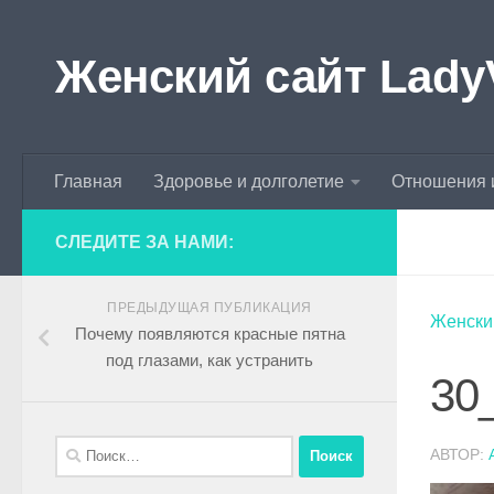
Skip to content
Женский сайт Lady
Главная
Здоровье и долголетие
Отношения 
СЛЕДИТЕ ЗА НАМИ:
ПРЕДЫДУЩАЯ ПУБЛИКАЦИЯ
Женски
Почему появляются красные пятна
под глазами, как устранить
30_
АВТОР: