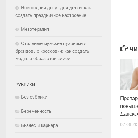
Новогодний досуг для детей: как
создать праздничное настроение
Мезотерапия
Стильные мужские пуховики и
ЧИ
брендовые кроссовки: как создать
модный образ этой зимой
РУБРИКИ
Без рубрики
Препар
повыше
Беременность
Дапокс
07.06.20
Бизнес и карьера