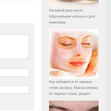
На какой руке носят
обручальное кольцо и для
помолвки
Как избавится от черных
точек на носу. Маска пленка
от черных точек, рецепт