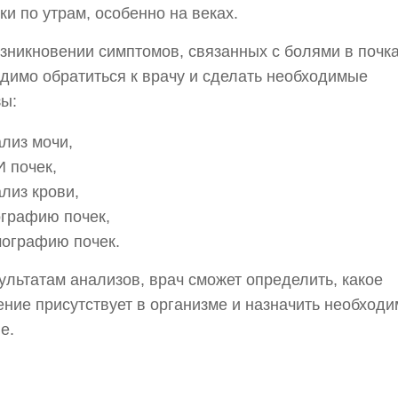
ки по утрам, особенно на веках.
зникновении симптомов, связанных с болями в почк
димо обратиться к врачу и
сделать необходимые
ы:
лиз мочи,
 почек,
лиз крови,
ографию почек,
мографию почек.
ультатам анализов, врач сможет определить, какое
ние присутствует в организме и назначить необход
е.