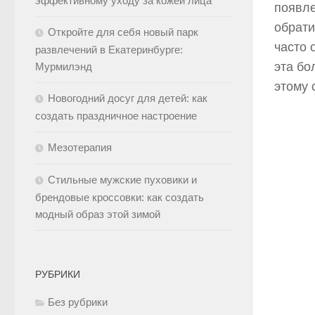
эффективному уходу за кожей лица
появле
обрати
Откройте для себя новый парк
часто 
развлечений в Екатеринбурге:
эта бо
Мурмилэнд
этому 
Новогодний досуг для детей: как
создать праздничное настроение
Мезотерапия
Стильные мужские пуховики и
брендовые кроссовки: как создать
модный образ этой зимой
РУБРИКИ
Без рубрики