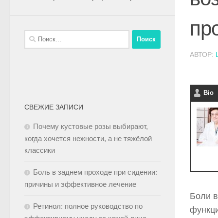
пр
АВТОР:
Bio
СВЕЖИЕ ЗАПИСИ
Почему кустовые розы выбирают,
когда хочется нежности, а не тяжёлой
классики
Боль в заднем проходе при сидении:
причины и эффективное лечение
Боли в
Ретинол: полное руководство по
функци