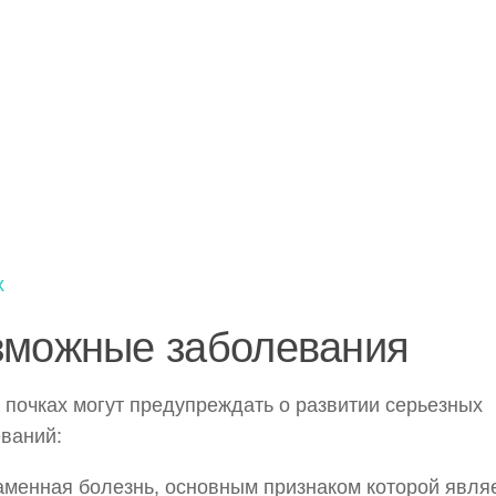
х
зможные заболевания
 почках могут предупреждать о развитии серьезных
ваний:
менная болезнь, основным признаком которой явля