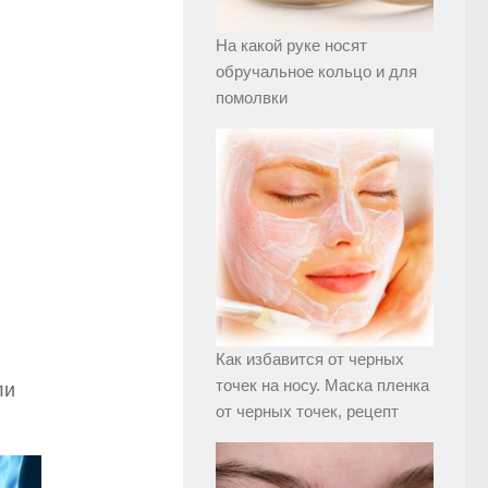
На какой руке носят
обручальное кольцо и для
помолвки
Как избавится от черных
точек на носу. Маска пленка
ли
от черных точек, рецепт