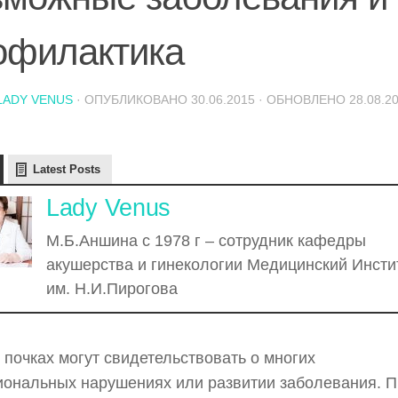
офилактика
LADY VENUS
· ОПУБЛИКОВАНО
30.06.2015
· ОБНОВЛЕНО
28.08.2
Latest Posts
Lady Venus
М.Б.Аншина с 1978 г – сотрудник кафедры
акушерства и гинекологии Медицинский Инсти
им. Н.И.Пирогова
 почках могут свидетельствовать о многих
ональных нарушениях или развитии заболевания. П