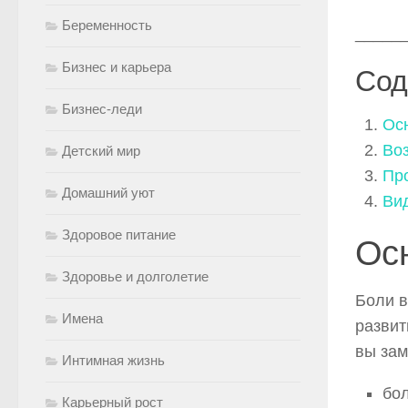
Беременность
_____
Бизнес и карьера
Сод
Бизнес-леди
Ос
Во
Детский мир
Пр
Домашний уют
Ви
Здоровое питание
Ос
Здоровье и долголетие
Боли в
Имена
развит
вы зам
Интимная жизнь
бол
Карьерный рост