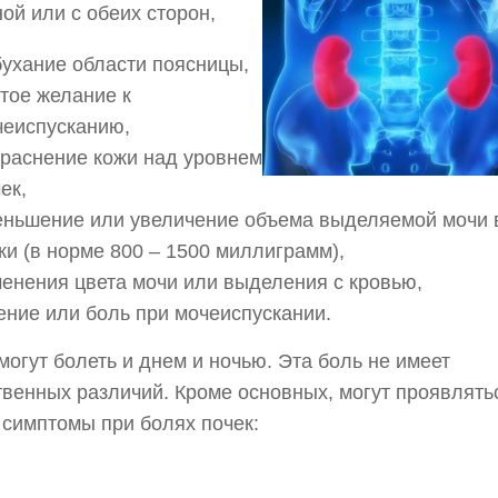
ой или с обеих сторон,
ухание области поясницы,
тое желание к
чеиспусканию,
краснение кожи над уровнем
ек,
еньшение или увеличение объема выделяемой мочи 
ки (в норме 800 – 1500 миллиграмм),
енения цвета мочи или выделения с кровью,
ние или боль при мочеиспускании.
могут болеть и днем и ночью. Эта боль не имеет
венных различий. Кроме основных, могут проявлять
симптомы при болях почек: