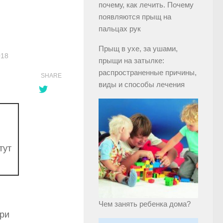
почему, как лечить. Почему
появляются прыщ на
пальцах рук
Прыщ в ухе, за ушами,
018
прыщи на затылке:
распространенные причины,
SHARE
виды и способы лечения
тут
Чем занять ребенка дома?
ри