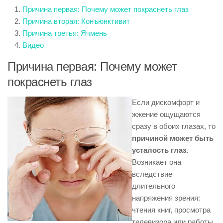
Причина первая: Почему может покраснеть глаз
Причина вторая: Конъюнктивит
Причина третья: Ячмень
Видео
Причина первая: Почему может
покраснеть глаз
Если дискомфорт и
жжение ощущаются
сразу в обоих глазах, то
причиной может быть
усталость глаз.
Возникает она
вследствие
длительного
напряжения зрения:
чтения книг, просмотра
телевизора или работы