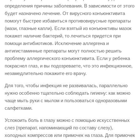
определения причины заболевания. В зависимости от этого
будет назначено лечение. От вирусного конъюнктивита
помогут быстрее избавиться противовирусные препараты
(мази, глазные капли). Если взятый из конъюнктивы мазок
покажет наличие бактерий, то лечиться придется при
помощи антибиотиков. Исключение аллергена и
антигистаминные препараты могут полностью решить
проблему аллергического конъюнктивита. Если у ребенка
покраснел глаз, и вы подозреваете, что это инфекционное,
незамедлительно покажите его врачу.
Для того, чтобы инфекция не развивалась, параллельно
нужно особенно тщательно соблюдать гигиену: как можно
чаще мыть руки с мылом и пользоваться одноразовыми
салфетками.
Успокоить боль в глазу можно с помощью искусственных
слез (препарат, напоминающий по составу слезу),
холодных компрессов или примочек на глаза. Для примочек