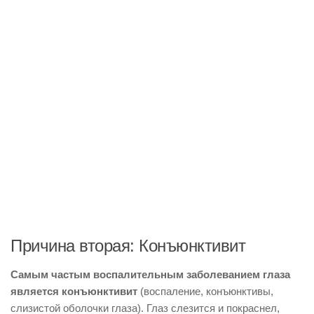
Причина вторая: Конъюнктивит
Самым частым воспалительным заболеванием глаза
является конъюнктивит
(воспаление, конъюнктивы,
слизистой оболочки глаза). Глаз слезится и покраснел,