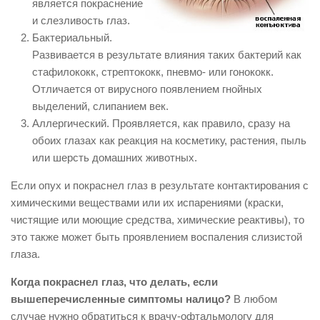
является покраснение
и слезливость глаз.
Бактериальный.
Развивается в результате влияния таких бактерий как
стафилококк, стрептококк, пневмо- или гонококк.
Отличается от вирусного появлением гнойных
выделений, слипанием век.
Аллергический. Проявляется, как правило, сразу на
обоих глазах как реакция на косметику, растения, пыль
или шерсть домашних животных.
Если опух и покраснел глаз в результате контактирования с
химическими веществами или их испарениями (краски,
чистящие или моющие средства, химические реактивы), то
это также может быть проявлением воспаления слизистой
глаза.
Когда покраснел глаз, что делать, если
вышеперечисленные симптомы налицо?
В любом
случае нужно обратиться к врачу-офтальмологу для