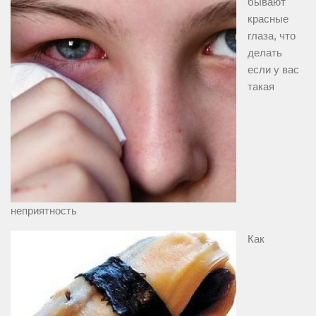
бывают
красные
глаза, что
делать
если у вас
такая
неприятность
Как