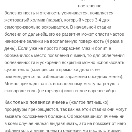
постепенно
болезненность и отечность усиливается, появляется
желтоватый холмик (нарыв), который через 3-4 дня
самопроизвольно вскрывается. В начальной стадии
болезни от дальнейшего ее развития может спасти частое
нанесение зеленки на воспаленную поверхность (4 раза в
день). Если уже не просто покраснел глаз и болит, а
обозначилось место появления ячменя, то для облегчения
болезненности и ускорения вскрытия можно использовать
сухое тепло (компрессы и примочки делать не
рекомендуется во избежание заражения соседних желез).
Можно прикладывать к воспаленному месту нагретую в
сковороде соль (не горячую) или теплое вареное яйцо.
Как только появился ячмень
(желтое пятнышко),
процедуры прекращаются, так как на этой стадии они могут
вызвать осложнения болезни. Образовавшийся ячмень ни
в коем случае нельзя выдавливать, это не поможет от него
избавиться, а лишь чревато серьезными последствиями.