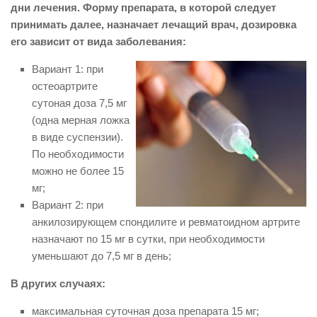
дни лечения. Форму препарата, в которой следует
принимать далее, назначает лечащий врач, дозировка
его зависит от вида заболевания:
Вариант 1: при
остеоартрите
сутоная доза 7,5 мг
(одна мерная ложка
в виде суспензии).
По необходимости
можно не более 15
мг;
Вариант 2: при
анкилозирующем спондилите и ревматоидном артрите
назначают по 15 мг в сутки, при необходимости
уменьшают до 7,5 мг в день;
В других случаях:
максимальная суточная доза препарата 15 мг;