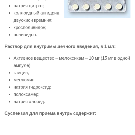
натрия цитрат;
коллоидный ангидрид
двуокиси кремния;
кросполивидон;
поливидон.
Раствор для внутримышечного введения, в 1 мл:
Активное вещество – мелоксикам – 10 мг (15 мг в одной
ампуле);
глицин;
меглюмин;
натрия гидроксид;
полоксамер;
натрия хлорид.
Суспензия для приема внутрь содержит: