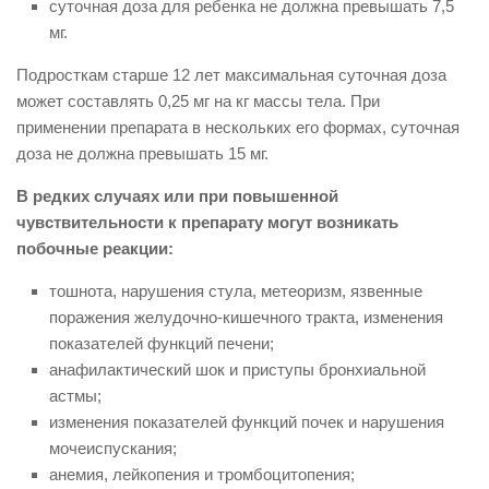
суточная доза для ребенка не должна превышать 7,5
мг.
Подросткам старше 12 лет максимальная суточная доза
может составлять 0,25 мг на кг массы тела. При
применении препарата в нескольких его формах, суточная
доза не должна превышать 15 мг.
В редких случаях или при повышенной
чувствительности к препарату могут возникать
побочные реакции:
тошнота, нарушения стула, метеоризм, язвенные
поражения желудочно-кишечного тракта, изменения
показателей функций печени;
анафилактический шок и приступы бронхиальной
астмы;
изменения показателей функций почек и нарушения
мочеиспускания;
анемия, лейкопения и тромбоцитопения;