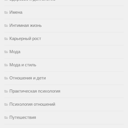
Имена
Интимная жизнь
Карьерный рост
Мода
Мода и стиль
Отношения и дети
Практическая психология
Психология отношений
Путешествия