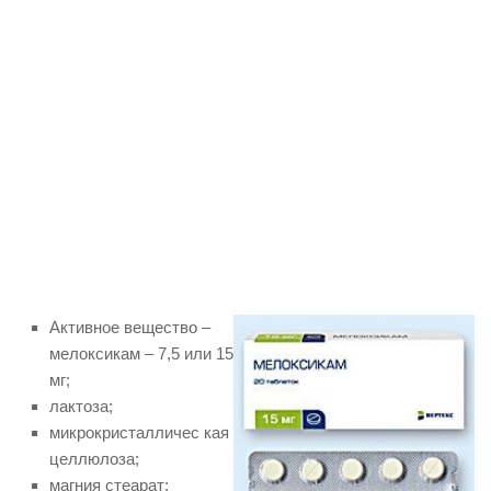
Активное вещество –
мелоксикам – 7,5 или 15
мг;
лактоза;
микрокристалличес кая
целлюлоза;
магния стеарат;