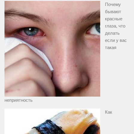
Почему
бывают
красные
глаза, что
делать
если у вас
такая
неприятность
Как