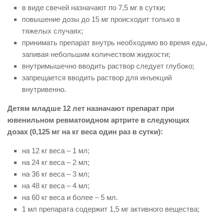
в виде свечей назначают по 7,5 мг в сутки;
повышение дозы до 15 мг происходит только в
тяжелых случаях;
принимать препарат внутрь необходимо во время еды,
запивая небольшим количеством жидкости;
внутримышечно вводить раствор следует глубоко;
запрещается вводить раствор для инъекций
внутривенно.
Детям младше 12 лет назначают препарат при
ювенильном ревматоидном артрите в следующих
дозах (0,125 мг на кг веса один раз в сутки):
на 12 кг веса – 1 мл;
на 24 кг веса – 2 мл;
на 36 кг веса – 3 мл;
на 48 кг веса – 4 мл;
на 60 кг веса и более – 5 мл.
1 мл препарата содержит 1,5 мг активного вещества;