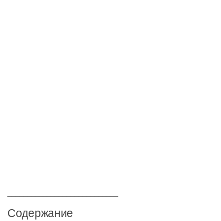
____________________________
Содержание