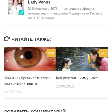
Lady Venus
М.Б.Аншина с 1978 г – сотрудник кафедры
акушерства и гинекологии Медицинский Институт
им. Н.И.Пирогова
ЧИТАЙТЕ ТАКЖЕ:
0
0
Чем и как промывать глаза
Как укрепить иммунитет
при конъюнктивите
13.06.2012
14.10.2014
ДОБАВИТЬ КОММЕНТАРИЙ