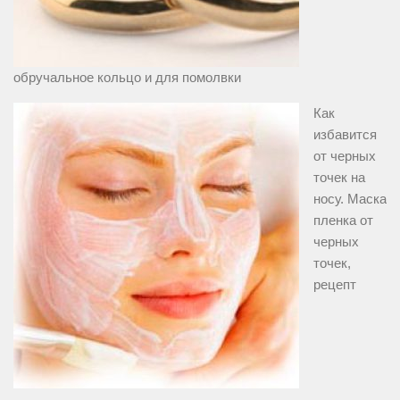
обручальное кольцо и для помолвки
Как
избавится
от черных
точек на
носу. Маска
пленка от
черных
точек,
рецепт