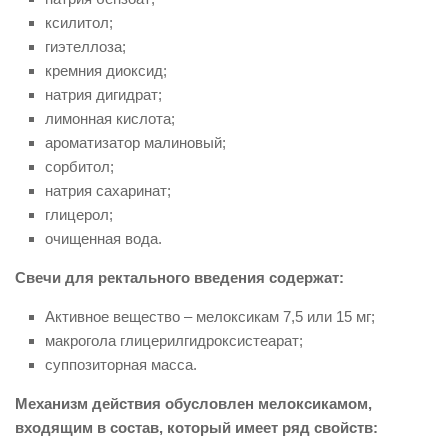
ксилитол;
гиэтеллоза;
кремния диоксид;
натрия дигидрат;
лимонная кислота;
ароматизатор малиновый;
сорбитол;
натрия сахаринат;
глицерол;
очищенная вода.
Свечи для ректального введения содержат:
Активное вещество – мелоксикам 7,5 или 15 мг;
макрогола глицерилгидроксистеарат;
суппозиторная масса.
Механизм действия обусловлен мелоксикамом,
входящим в состав, который имеет ряд свойств: