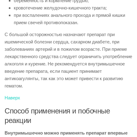
беременность и кормление грудью;
кровотечение желудочно-кишечного тракта;
при воспалениях анального прохода и прямой кишки
прием свечей противопоказан.
С большой осторожностью назначают препарат при
ишемической болезни сердца, сахарном диабете, при
заболеваниях артерий и в пожилом возрасте. При приеме
лекарственного средства следует ограничить употребление
алкоголя и курение. Не рекомендуется внутримышечное
введение препарата, если пациент принимает
антикоагулянты, так как это может привести к развитию
гематом.
Наверх
Способ применения и побочные
реакции
Внутримышечно можно применять препарат впервые