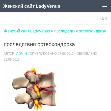
Женский сайт LadyVenus
Skip to content
0
Женский сайт LadyVenus
>
последствия остеохондроза
последствия остеохондроза
АВТОР:
ADMIN
· ОПУБЛИКОВАНО
07.06.2012
· ОБНОВЛЕНО
23.06.2018