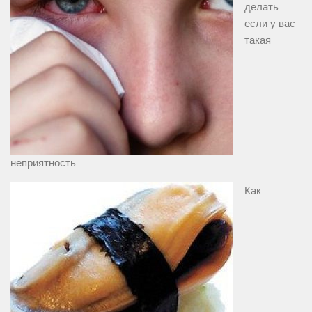
делать
если у вас
такая
неприятность
Как