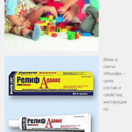
Мазь и
свечи
«Релиф» –
цена,
состав и
свойства,
инструкция
по