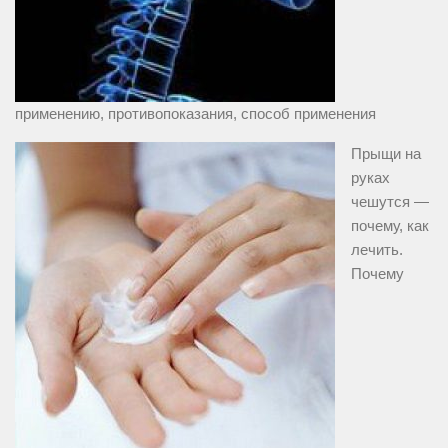
применению, противопоказания, способ применения
Прыщи на
руках
чешутся —
почему, как
лечить.
Почему