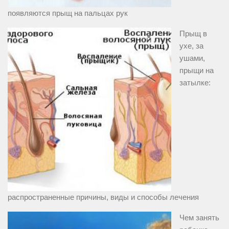
появляются прыщ на пальцах рук
Прыщ в
ухе, за
ушами,
прыщи на
затылке:
распространенные причины, виды и способы лечения
Чем занять