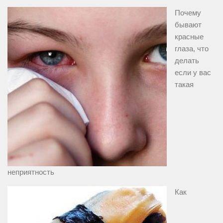
Почему
бывают
красные
глаза, что
делать
если у вас
такая
неприятность
Как