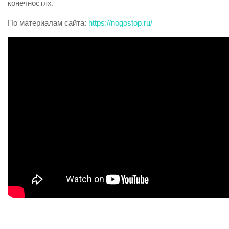
конечностях.
По материалам сайта:
https://nogostop.ru/