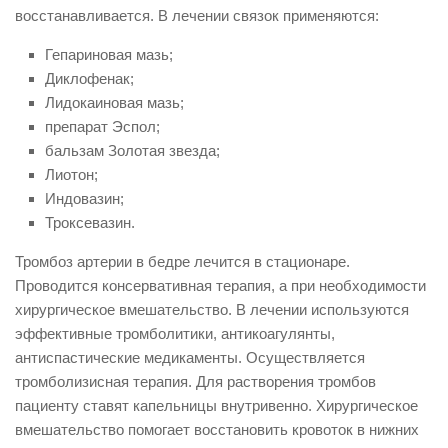
восстанавливается. В лечении связок применяются:
Гепариновая мазь;
Диклофенак;
Лидокаиновая мазь;
препарат Эспол;
бальзам Золотая звезда;
Лиотон;
Индовазин;
Троксевазин.
Тромбоз артерии в бедре лечится в стационаре.
Проводится консервативная терапия, а при необходимости
хирургическое вмешательство. В лечении используются
эффективные тромболитики, антикоагулянты,
антиспастические медикаменты. Осуществляется
тромболизисная терапия. Для растворения тромбов
пациенту ставят капельницы внутривенно. Хирургическое
вмешательство помогает восстановить кровоток в нижних