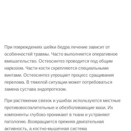
При повреждениях шейки бедра лечение зависит от
особенностей травмы. Часто выполняется оперативное
вмешательство. Остеосинтез проводится под общим
наркозом. Части кости скрепляются специальными
винтами. Остеосинтез упрощает процесс сращивания
перелома. В тяжелой ситуации может потребоваться
замена сустава эндопротезом.
При растяжении связок и ушибах используются местные
противовоспалительные и обезболивающие мази. Их
компоненты глубоко проникают в ткани и устраняют
патологию. Возвращается прежняя двигательная
активность, а костно-мышечная система