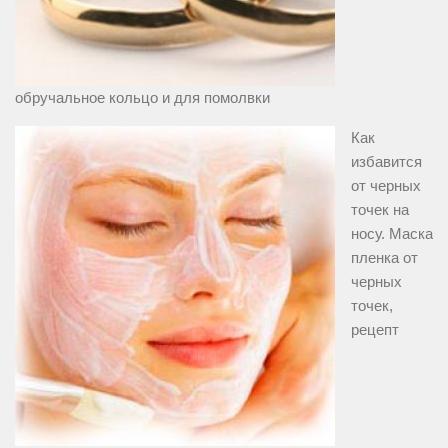
обручальное кольцо и для помолвки
Как
избавится
от черных
точек на
носу. Маска
пленка от
черных
точек,
рецепт