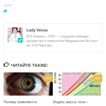
SHARE
Lady Venus
М.Б.Аншина с 1978 г – сотрудник кафедры
акушерства и гинекологии Медицинский Институт
им. Н.И.Пирогова
ЧИТАЙТЕ ТАКЖЕ:
0
0
Почему появляются
Индекс массы тела –