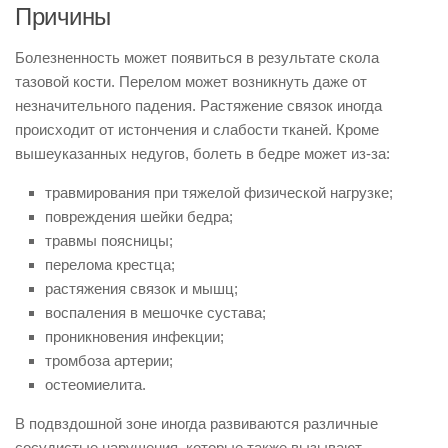
Причины
Болезненность может появиться в результате скола
тазовой кости. Перелом может возникнуть даже от
незначительного падения. Растяжение связок иногда
происходит от истончения и слабости тканей. Кроме
вышеуказанных недугов, болеть в бедре может из-за:
травмирования при тяжелой физической нагрузке;
повреждения шейки бедра;
травмы поясницы;
перелома крестца;
растяжения связок и мышц;
воспаления в мешочке сустава;
проникновения инфекции;
тромбоза артерии;
остеомиелита.
В подвздошной зоне иногда развиваются различные
сосудистые нарушения, которые также вызывают