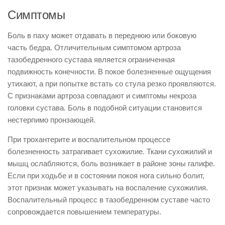
Симптомы
Боль в паху может отдавать в переднюю или боковую
часть бедра. Отличительным симптомом артроза
тазобедренного сустава является ограниченная
подвижность конечности. В покое болезненные ощущения
утихают, а при попытке встать со стула резко проявляются.
С признаками артроза совпадают и симптомы некроза
головки сустава. Боль в подобной ситуации становится
нестерпимо пронзающей.
При трохантерите и воспалительном процессе
болезненность затрагивает сухожилие. Ткани сухожилий и
мышц ослабляются, боль возникает в районе зоны галифе.
Если при ходьбе и в состоянии покоя нога сильно болит,
этот признак может указывать на воспаление сухожилия.
Воспалительный процесс в тазобедренном суставе часто
сопровождается повышением температуры.