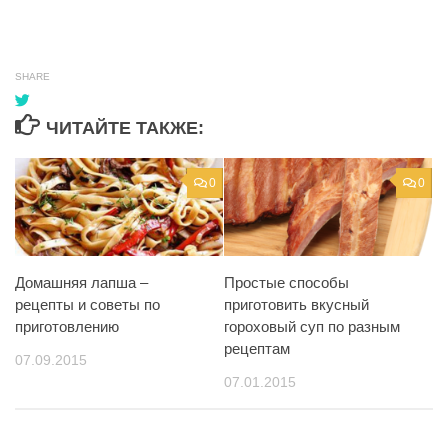
SHARE
ЧИТАЙТЕ ТАКЖЕ:
0
0
Домашняя лапша –
Простые способы
рецепты и советы по
приготовить вкусный
приготовлению
гороховый суп по разным
рецептам
07.09.2015
07.01.2015