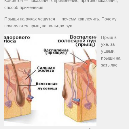
Кавинтон — показания к применению, противопоказания,
способ применения
Прыщи на руках чешутся — почему, как лечить. Почему
появляются прыщ на пальцах рук
Прыщ в
ухе, за
ушами,
прыщи на
затылке: