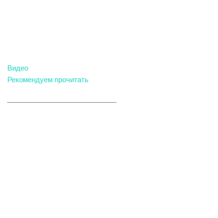
Видео
Рекомендуем прочитать
____________________________