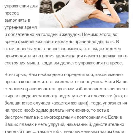
упражнения для
пресса
выполнять в
утреннее время
и обязательно на голодный желудок. Помимо этого, во
время физических занятий важно правильно дышать. В
этом плане самое главное запомнить, что выдох должен
производиться во время кульминации самого напряженного
состояния мышц, когда вы делаете упражнения на пресс.
Во-вторых, Вам необходимо определиться, какой именно
пресс в конечном итоге вы желаете заполучить. Если Ваше
желание ограничивается простым избавлением от лишнего
жира и приданием животу подтянутости и плоскости (что, в
большинстве случаев касается женщин), тогда упражнения
на пресс необходимо делать интенсивно, то есть в
быстром темпе и с многократными повторениями. Если в
Ваших планах иметь упругий, накачанный, действительно
твердый пресс, такой чтобы невооруженным глазом были