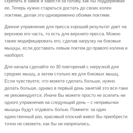
скрепить в замок и завести за голову, как бы поддерживая
ее. Теперь нужно стараться достать до своих колен
локтями, делая это одновременно обоими локтями.
Данное упражнение для пресса хороший результат дает на
верхнюю его часть, то есть для верхнего пресса. Можно
также модифицировать его, сделав нагрузку на боковые
мышцы, если доставать левым локтем до правого колена и
наоборот.
Для начала сделайте по 30 повторений с нагрузкой для
средних мышц, а затем столько же для боковых мышц.
Если чувствуете, что можете сделать больше, нужно
делать больше, однако в первый день занятий это все-таки
не рекомендуется. Иначе Вы можете просто не осилить ни
одного упражнения на следующий день – с непривычки
мышцы будут отдавать болью. Помните: за один
единственный раз, красивый плоский живот Вы приобрести
точно не сможете, как бы ни напрягались.