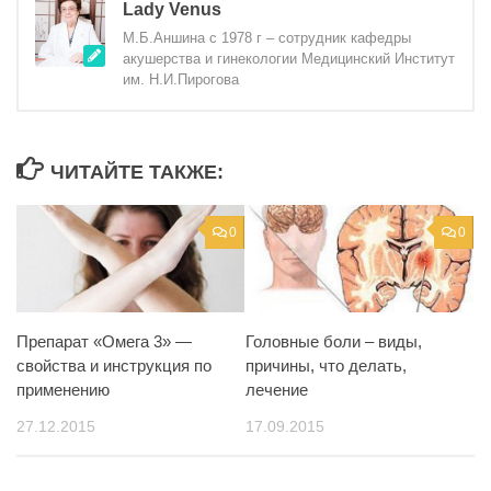
Lady Venus
М.Б.Аншина с 1978 г – сотрудник кафедры
акушерства и гинекологии Медицинский Институт
им. Н.И.Пирогова
ЧИТАЙТЕ ТАКЖЕ:
0
0
Препарат «Омега 3» —
Головные боли – виды,
свойства и инструкция по
причины, что делать,
применению
лечение
27.12.2015
17.09.2015