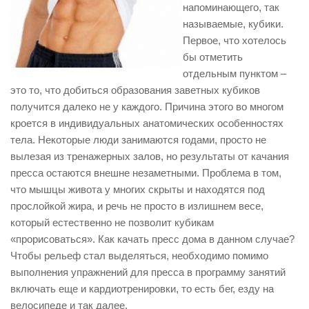
напоминающего, так
называемые, кубики.
Первое, что хотелось
бы отметить
отдельным пунктом –
это то, что добиться образования заветных кубиков
получится далеко не у каждого. Причина этого во многом
кроется в индивидуальных анатомических особенностях
тела. Некоторые люди занимаются годами, просто не
вылезая из тренажерных залов, но результаты от качания
пресса остаются внешне незаметными. Проблема в том,
что мышцы живота у многих скрыты и находятся под
прослойкой жира, и речь не просто в излишнем весе,
который естественно не позволит кубикам
«прорисоваться». Как качать пресс дома в данном случае?
Чтобы рельеф стал выделяться, необходимо помимо
выполнения упражнений для пресса в программу занятий
включать еще и кардиотренировки, то есть бег, езду на
велосипеде и так далее.