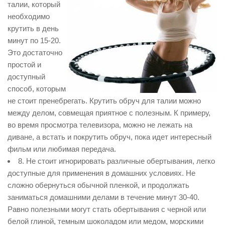
талии, который
необходимо
крутить в день
минут по 15-20.
Это достаточно
простой и
доступный
способ, которым
не стоит пренебрегать. Крутить обруч для талии можно
между делом, совмещая приятное с полезным. К примеру,
во время просмотра телевизора, можно не лежать на
диване, а встать и покрутить обруч, пока идет интересный
фильм или любимая передача.
8. Не стоит игнорировать различные обертывания, легко
доступные для применения в домашних условиях. Не
сложно обернуться обычной пленкой, и продолжать
заниматься домашними делами в течение минут 30-40.
Равно полезными могут стать обертывания с черной или
белой глиной, темным шоколадом или медом, морскими