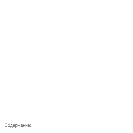
____________________________
Содержание: