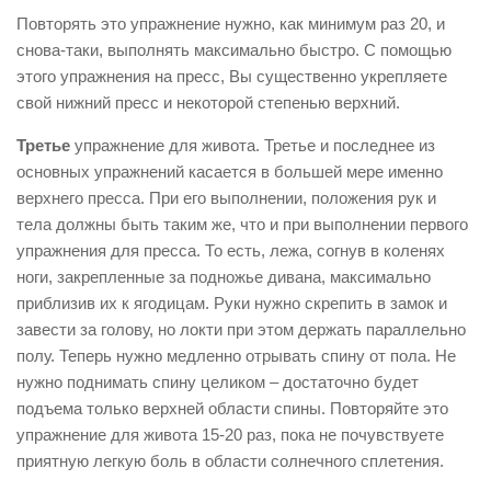
Повторять это упражнение нужно, как минимум раз 20, и
снова-таки, выполнять максимально быстро. С помощью
этого упражнения на пресс, Вы существенно укрепляете
свой нижний пресс и некоторой степенью верхний.
Третье
упражнение для живота. Третье и последнее из
основных упражнений касается в большей мере именно
верхнего пресса. При его выполнении, положения рук и
тела должны быть таким же, что и при выполнении первого
упражнения для пресса. То есть, лежа, согнув в коленях
ноги, закрепленные за подножье дивана, максимально
приблизив их к ягодицам. Руки нужно скрепить в замок и
завести за голову, но локти при этом держать параллельно
полу. Теперь нужно медленно отрывать спину от пола. Не
нужно поднимать спину целиком – достаточно будет
подъема только верхней области спины. Повторяйте это
упражнение для живота 15-20 раз, пока не почувствуете
приятную легкую боль в области солнечного сплетения.