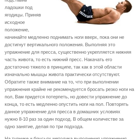
ладошки под
ягодицы. Приняв
исходное
положение,
начинайте медленно поднимать ноги вверх, пока они не
достигнут вертикального положения. Выполняя это
упражнение для пресса, существенно укрепляется нижняя
часть живота, то есть нижний пресс. Накачать его
достаточно тяжело в принципе, так как в этой области
изначально мышцы живота практически отсутствуют.
Обратите также внимание на то, что при выполнении
упражнения крайне не рекомендуется бросать резко ноги на
пол, Вам придется потерпеть, но довести упражнение до
конца, то есть медленно опустить ноги на пол. Повторять
данное упражнение для пресса в домашних условиях
нужно 8-10 раз за один подход. В общем количестве за
одно занятие, делая по три подхода.
На турнике и брусьях методика выполнения упражнения