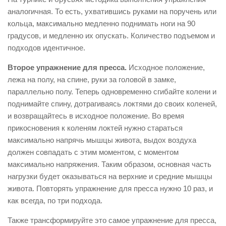
аналогичная. То есть, ухватившись руками на поручень или
кольца, максимально медленно поднимать ноги на 90
градусов, и медленно их опускать. Количество подъемом и
подходов идентичное.
Второе упражнение для пресса.
Исходное положение,
лежа на полу, на спине, руки за головой в замке,
параллельно полу. Теперь одновременно сгибайте колени и
поднимайте спину, дотрагиваясь локтями до своих коленей,
и возвращайтесь в исходное положение. Во время
прикосновения к коленям локтей нужно стараться
максимально напрячь мышцы живота, выдох воздуха
должен совпадать с этим моментом, с моментом
максимально напряжения. Таким образом, основная часть
нагрузки будет оказываться на верхние и средние мышцы
живота. Повторять упражнение для пресса нужно 10 раз, и
как всегда, по три подхода.
Также трансформируйте это самое упражнение для пресса,