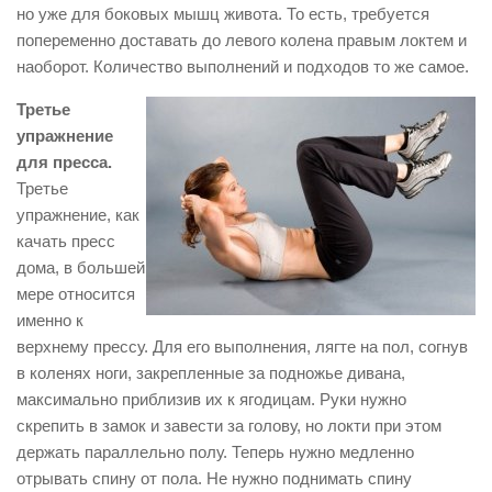
но уже для боковых мышц живота. То есть, требуется
попеременно доставать до левого колена правым локтем и
наоборот. Количество выполнений и подходов то же самое.
Третье
упражнение
для пресса.
Третье
упражнение, как
качать пресс
дома, в большей
мере относится
именно к
верхнему прессу. Для его выполнения, лягте на пол, согнув
в коленях ноги, закрепленные за подножье дивана,
максимально приблизив их к ягодицам. Руки нужно
скрепить в замок и завести за голову, но локти при этом
держать параллельно полу. Теперь нужно медленно
отрывать спину от пола. Не нужно поднимать спину