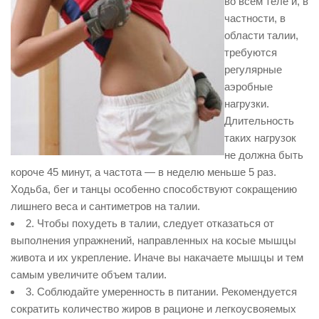
во всем теле и, в
частности, в
области талии,
требуются
регулярные
аэробные
нагрузки.
Длительность
таких нагрузок
не должна быть
короче 45 минут, а частота — в неделю меньше 5 раз.
Ходьба, бег и танцы особенно способствуют сокращению
лишнего веса и сантиметров на талии.
2. Чтобы похудеть в талии, следует отказаться от
выполнения упражнений, направленных на косые мышцы
живота и их укрепление. Иначе вы накачаете мышцы и тем
самым увеличите объем талии.
3. Соблюдайте умеренность в питании. Рекомендуется
сократить количество жиров в рационе и легкоусвояемых