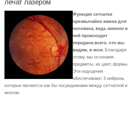
лечат лазером
Функция сетчатки
чрезвычайно важна для
человека, ведь именно в
ней происходит
передача всего, что мы
видим, в мозг.
Благодаря
этому, мы осознаем
предметы, их цвет, формы.
Эти ощущения
обеспечивают 3 нейрона,
которые являются как бы посредниками между сетчаткой и
мозгом.