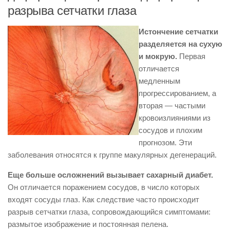
разрыва сетчатки глаза
Истончение сетчатки
разделяется на сухую
и мокрую.
Первая
отличается
медленным
прогрессированием, а
вторая — частыми
кровоизлияниями из
сосудов и плохим
прогнозом. Эти
заболевания относятся к группе макулярных дегенераций.
Еще больше осложнений вызывает сахарный диабет.
Он отличается поражением сосудов, в число которых
входят сосуды глаз. Как следствие часто происходит
разрыв сетчатки глаза, сопровождающийся симптомами:
размытое изображение и постоянная пелена.