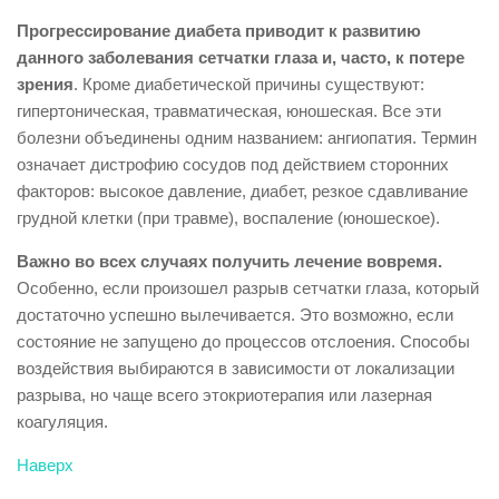
Прогрессирование диабета приводит к развитию
данного заболевания сетчатки глаза и, часто, к потере
зрения
. Кроме диабетической причины существуют:
гипертоническая, травматическая, юношеская. Все эти
болезни объединены одним названием: ангиопатия. Термин
означает дистрофию сосудов под действием сторонних
факторов: высокое давление, диабет, резкое сдавливание
грудной клетки (при травме), воспаление (юношеское).
Важно во всех случаях получить лечение вовремя.
Особенно, если произошел разрыв сетчатки глаза, который
достаточно успешно вылечивается. Это возможно, если
состояние не запущено до процессов отслоения. Способы
воздействия выбираются в зависимости от локализации
разрыва, но чаще всего этокриотерапия или лазерная
коагуляция.
Наверх