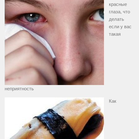
красные
глаза, что
делать
если у вас
такая
неприятность
Как