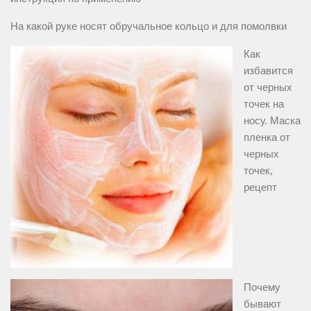
На какой руке носят обручальное кольцо и для помолвки
Как
избавится
от черных
точек на
носу. Маска
пленка от
черных
точек,
рецепт
Почему
бывают