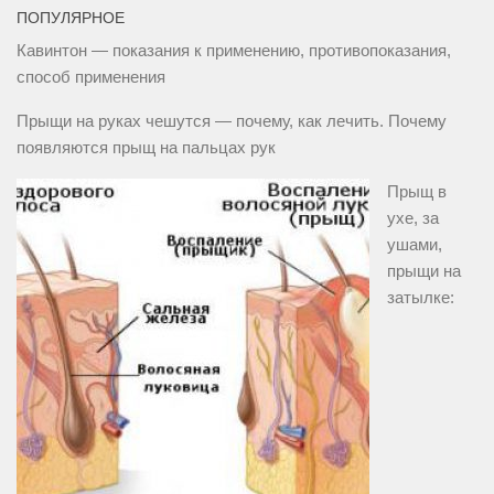
ПОПУЛЯРНОЕ
Кавинтон — показания к применению, противопоказания,
способ применения
Прыщи на руках чешутся — почему, как лечить. Почему
появляются прыщ на пальцах рук
Прыщ в
ухе, за
ушами,
прыщи на
затылке: