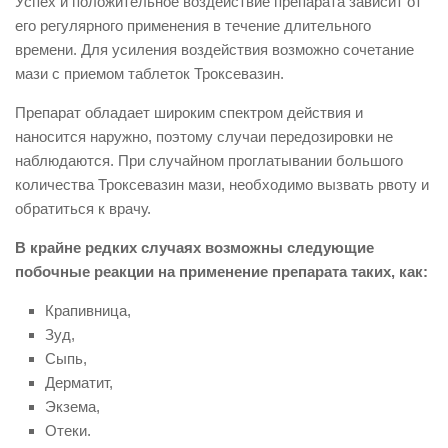
Успех и положительное воздействие препарата зависит от
его регулярного применения в течение длительного
времени. Для усиления воздействия возможно сочетание
мази с приемом таблеток Троксевазин.
Препарат обладает широким спектром действия и
наносится наружно, поэтому случаи передозировки не
наблюдаются. При случайном проглатывании большого
количества Троксевазин мази, необходимо вызвать рвоту и
обратиться к врачу.
В крайне редких случаях возможны следующие
побочные реакции на применение препарата таких, как:
Крапивница,
Зуд,
Сыпь,
Дерматит,
Экзема,
Отеки.