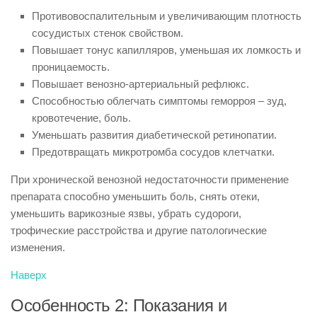
Противовоспалительным и увеличивающим плотность
сосудистых стенок свойством.
Повышает тонус капилляров, уменьшая их ломкость и
проницаемость.
Повышает венозно-артериальный рефлюкс.
Способностью облегчать симптомы геморроя – зуд,
кровотечение, боль.
Уменьшать развития диабетической ретинопатии.
Предотвращать микротромба сосудов клетчатки.
При хронической венозной недостаточности применение
препарата способно уменьшить боль, снять отеки,
уменьшить варикозные язвы, убрать судороги,
трофические расстройства и другие патологические
изменения.
Наверх
Особенность 2: Показания и