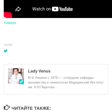
Наверх
SHARE
Lady Venus
М.Б.Аншина с 1978 г – сотрудник кафедры
акушерства и гинекологии Медицинский Институт
им. Н.И.Пирогова
ЧИТАЙТЕ ТАКЖЕ: