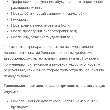
Трофические нарушения, обусловленные варикозным
расширением вен.
Постфлебитический синдром и перифлебит.
Геморрой.
Посттравматические отеки и боли.
После проведения склеротерапии вен;
После хирургического удаления вен.
Применяется препарата в качестве вспомогательного
лечения ретинопатии больных сахарным диабетом,
атеросклерозом, артериальной гипертензией. Показан к
применению при геморрое и венозной недостаточности у
беременных, начиная со второго триместра по назначению
лечащего врача.
Троксевазин противопоказано применять в следующих
случаях:
При повышенной чувствительности к компонентам
препарата.