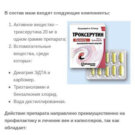
В состав мази входят следующие компоненты:
Активное вещество –
троксерутина 20 мг в
одном грамме препарата;
Вспомогательные
вещества, среди
которых:
Динатрия ЭДТА и
карбомер.
Триэтаноламин и
бензалкония хлорид.
Вода дистиллированная.
Действие препарата направлено преимущественно на
профилактику и лечение вен и капилляров, так как
обладает: