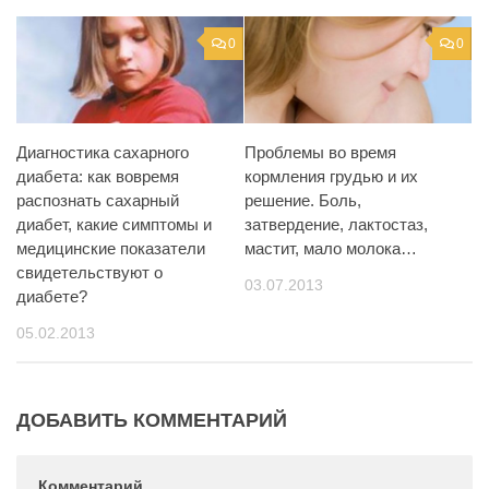
0
0
Диагностика сахарного
Проблемы во время
диабета: как вовремя
кормления грудью и их
распознать сахарный
решение. Боль,
диабет, какие симптомы и
затвердение, лактостаз,
медицинские показатели
мастит, мало молока…
свидетельствуют о
03.07.2013
диабете?
05.02.2013
ДОБАВИТЬ КОММЕНТАРИЙ
Комментарий