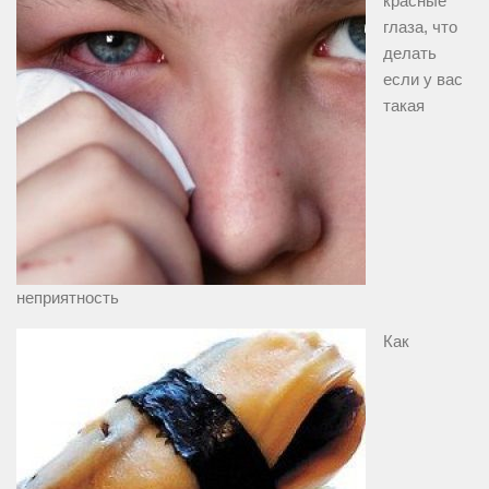
красные
глаза, что
делать
если у вас
такая
неприятность
Как