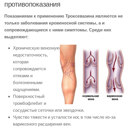
противопоказания
Показаниями к применению Троксевазина являются не
только заболевания кровеносной системы, а и
сопровождающиеся с ними симптомы. Среди них
выделяют:
Хроническую венозную
недостаточность,
которая
сопровождается
отеками и
болезненными
ощущениями.
Поверхностный
тромбофлебит и
сосудистые сеточки или звездочки.
Чувство тяжести и усталости ног, в том числе из-за
варикозного расширения вен.