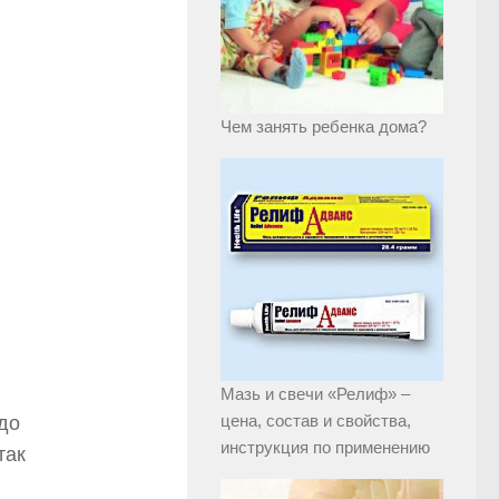
Чем занять ребенка дома?
Мазь и свечи «Релиф» –
цена, состав и свойства,
до
инструкция по применению
так