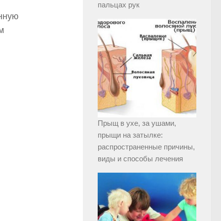
пальцах рук
анную
м
Прыщ в ухе, за ушами,
прыщи на затылке:
распространенные причины,
виды и способы лечения