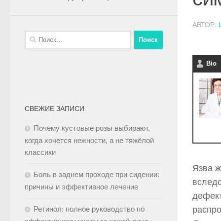
АВТОР:
Bio
СВЕЖИЕ ЗАПИСИ
Почему кустовые розы выбирают,
когда хочется нежности, а не тяжёлой
классики
Язва ж
Боль в заднем проходе при сидении:
вследс
причины и эффективное лечение
дефект
Ретинол: полное руководство по
распро