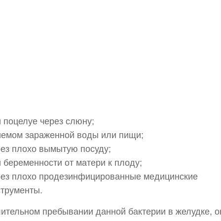
 поцелуе через слюну;
иемом зараженной воды или пищи;
рез плохо вымытую посуду;
 беременности от матери к плоду;
рез плохо продезинфицированные медицинские
струменты.
ительном пребывании данной бактерии в желудке, о