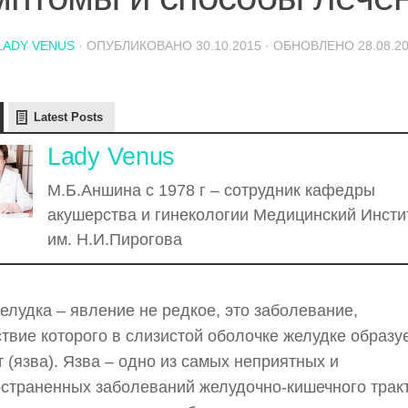
LADY VENUS
· ОПУБЛИКОВАНО
30.10.2015
· ОБНОВЛЕНО
28.08.2
Latest Posts
Lady Venus
М.Б.Аншина с 1978 г – сотрудник кафедры
акушерства и гинекологии Медицинский Инсти
им. Н.И.Пирогова
елудка – явление не редкое, это заболевание,
твие которого в слизистой оболочке желудке образу
 (язва). Язва – одно из самых неприятных и
страненных заболеваний желудочно-кишечного тракт