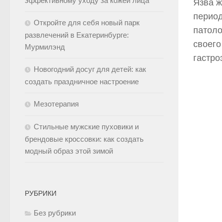
эффективному уходу за кожей лица
Язва ж
период
Откройте для себя новый парк
патоло
развлечений в Екатеринбурге:
своего
Мурмилэнд
гастро
Новогодний досуг для детей: как
создать праздничное настроение
Мезотерапия
Стильные мужские пуховики и
брендовые кроссовки: как создать
модный образ этой зимой
РУБРИКИ
Без рубрики