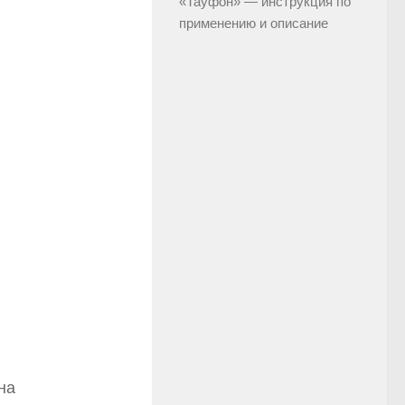
«Тауфон» — инструкция по
применению и описание
на