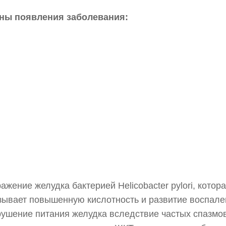
ны появления заболевания:
ажение желудка бактерией Helicobacter pylori, котор
зывает повышенную кислотность и развитие воспале
рушение питания желудка вследствие частых спазмо