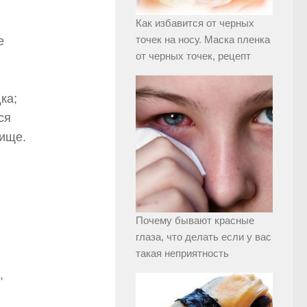
Как избавится от черных
точек на носу. Маска пленка
е
от черных точек, рецепт
ка;
ся
пище.
Почему бывают красные
глаза, что делать если у вас
такая неприятность
,