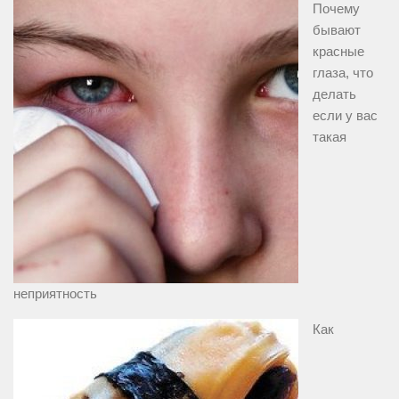
Почему
бывают
красные
глаза, что
делать
если у вас
такая
неприятность
Как