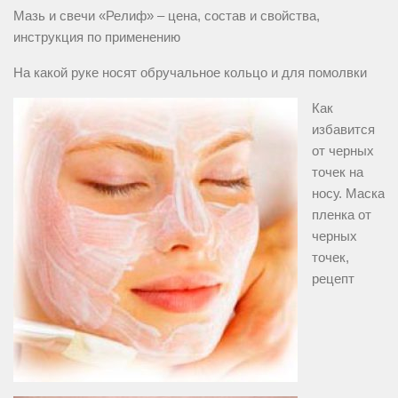
Мазь и свечи «Релиф» – цена, состав и свойства,
инструкция по применению
На какой руке носят обручальное кольцо и для помолвки
Как
избавится
от черных
точек на
носу. Маска
пленка от
черных
точек,
рецепт