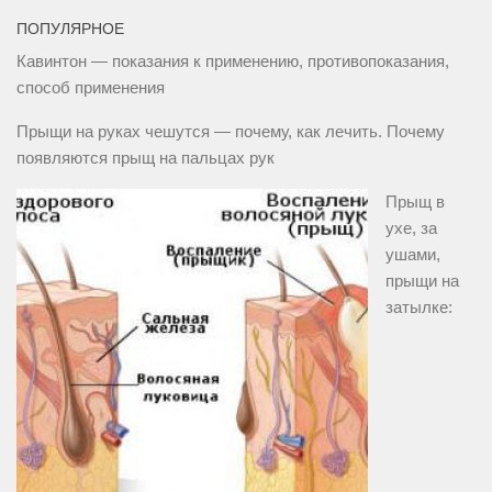
ПОПУЛЯРНОЕ
Кавинтон — показания к применению, противопоказания,
способ применения
Прыщи на руках чешутся — почему, как лечить. Почему
появляются прыщ на пальцах рук
Прыщ в
ухе, за
ушами,
прыщи на
затылке: