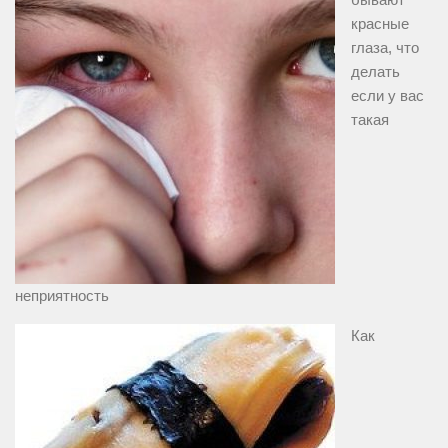
красные
глаза, что
делать
если у вас
такая
неприятность
Как