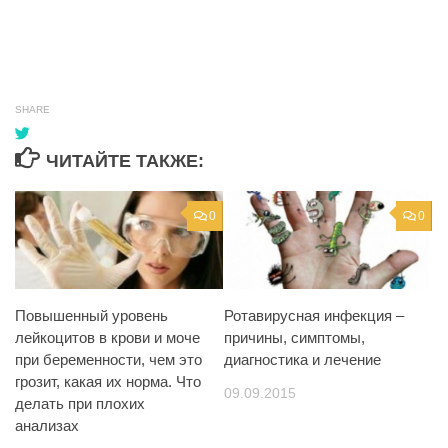
SHARE
ЧИТАЙТЕ ТАКЖЕ:
0
0
Повышенный уровень
Ротавирусная инфекция –
лейкоцитов в крови и моче
причины, симптомы,
при беременности, чем это
диагностика и лечение
грозит, какая их норма. Что
09.09.2015
делать при плохих
анализах