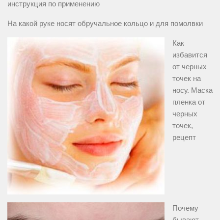
инструкция по применению
На какой руке носят обручальное кольцо и для помолвки
Как
избавится
от черных
точек на
носу. Маска
пленка от
черных
точек,
рецепт
Почему
бывают