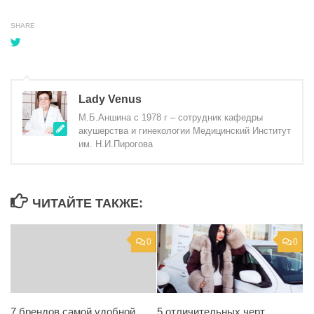
SHARE
Lady Venus
М.Б.Аншина с 1978 г – сотрудник кафедры
акушерства и гинекологии Медицинский Институт
им. Н.И.Пирогова
ЧИТАЙТЕ ТАКЖЕ:
0
0
5 отличительных черт
7 брендов самой удобной