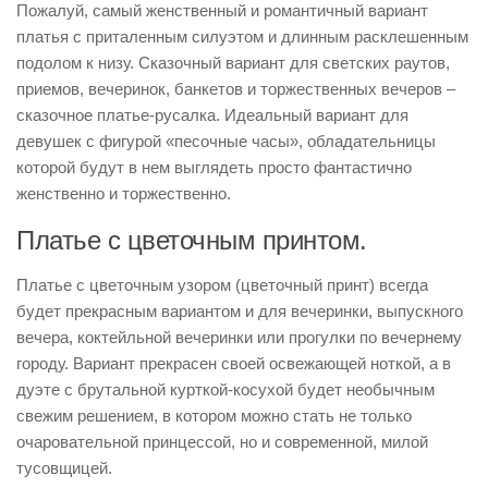
Пожалуй, самый женственный и романтичный вариант
платья с приталенным силуэтом и длинным расклешенным
подолом к низу. Сказочный вариант для светских раутов,
приемов, вечеринок, банкетов и торжественных вечеров –
сказочное платье-русалка. Идеальный вариант для
девушек с фигурой «песочные часы», обладательницы
которой будут в нем выглядеть просто фантастично
женственно и торжественно.
Платье с цветочным принтом.
Платье с цветочным узором (цветочный принт) всегда
будет прекрасным вариантом и для вечеринки, выпускного
вечера, коктейльной вечеринки или прогулки по вечернему
городу. Вариант прекрасен своей освежающей ноткой, а в
дуэте с брутальной курткой-косухой будет необычным
свежим решением, в котором можно стать не только
очаровательной принцессой, но и современной, милой
тусовщицей.