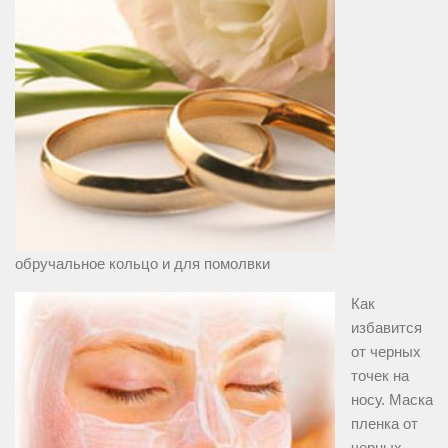
обручальное кольцо и для помолвки
Как
избавится
от черных
точек на
носу. Маска
пленка от
черных