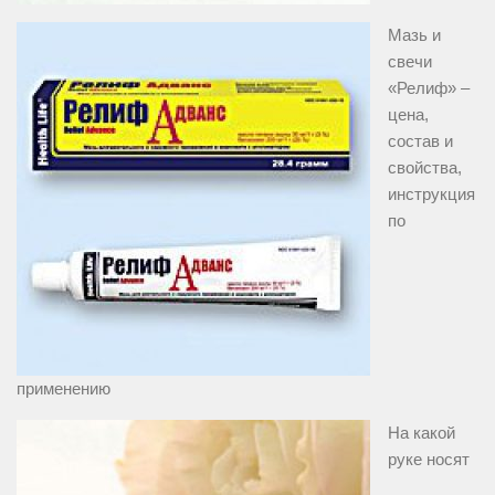
Мазь и
свечи
«Релиф» –
цена,
состав и
свойства,
инструкция
по
применению
На какой
руке носят