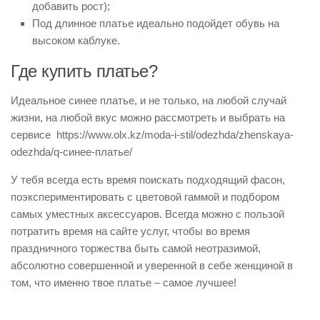
добавить рост);
Под длинное платье идеально подойдет обувь на
высоком каблуке.
Где купить платье?
Идеальное синее платье, и не только, на любой случай
жизни, на любой вкус можно рассмотреть и выбрать на
сервисе https://www.olx.kz/moda-i-stil/odezhda/zhenskaya-
odezhda/q-синее-платье/
У тебя всегда есть время поискать подходящий фасон,
поэкспериментировать с цветовой гаммой и подбором
самых уместных аксессуаров. Всегда можно с пользой
потратить время на сайте услуг, чтобы во время
праздничного торжества быть самой неотразимой,
абсолютно совершенной и уверенной в себе женщиной в
том, что именно твое платье – самое лучшее!