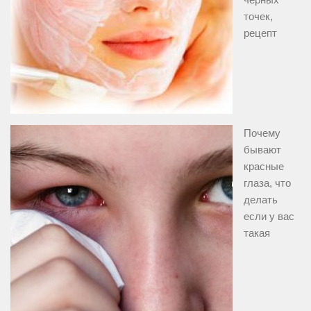
точек,
рецепт
Почему
бывают
красные
глаза, что
делать
если у вас
такая