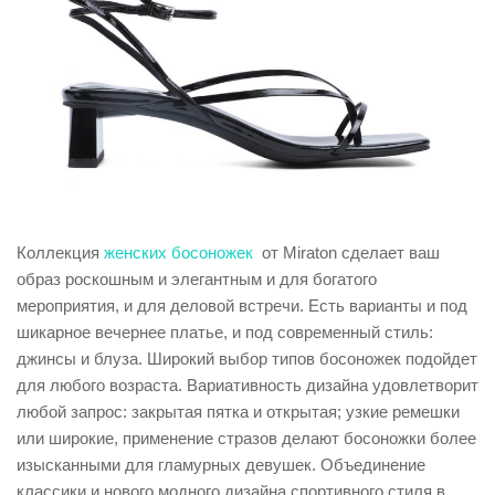
Коллекция
женских босоножек
от Miraton сделает ваш
образ роскошным и элегантным и для богатого
мероприятия, и для деловой встречи. Есть варианты и под
шикарное вечернее платье, и под современный стиль:
джинсы и блуза. Широкий выбор типов босоножек подойдет
для любого возраста. Вариативность дизайна удовлетворит
любой запрос: закрытая пятка и открытая; узкие ремешки
или широкие, применение стразов делают босоножки более
изысканными для гламурных девушек. Объединение
классики и нового модного дизайна спортивного стиля в