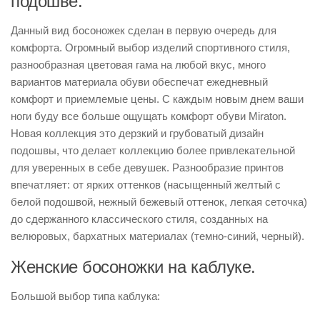
подошве.
Данный вид босоножек сделан в первую очередь для
комфорта. Огромный выбор изделий спортивного стиля,
разнообразная цветовая гама на любой вкус, много
вариантов материала обуви обеспечат ежедневный
комфорт и приемлемые цены. С каждым новым днем ваши
ноги буду все больше ощущать комфорт обуви Miraton.
Новая коллекция это дерзкий и грубоватый дизайн
подошвы, что делает коллекцию более привлекательной
для уверенных в себе девушек. Разнообразие принтов
впечатляет: от ярких оттенков (насыщенный желтый с
белой подошвой, нежный бежевый оттенок, легкая сеточка)
до сдержанного классического стиля, созданных на
велюровых, бархатных материалах (темно-синий, черный).
Женские босоножки на каблуке.
Большой выбор типа каблука: