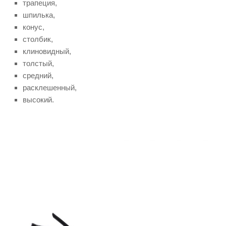
трапеция,
шпилька,
конус,
столбик,
клиновидный,
толстый,
средний,
расклешенный,
высокий.