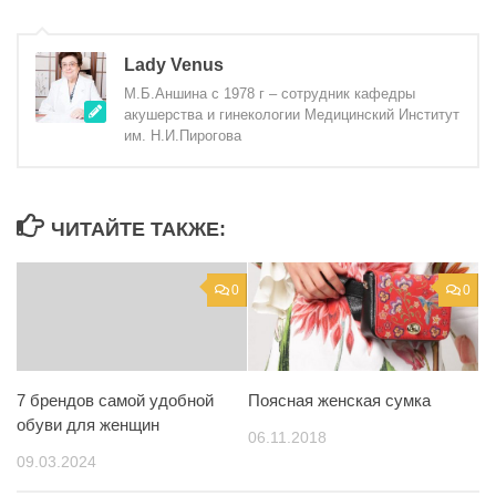
Lady Venus
М.Б.Аншина с 1978 г – сотрудник кафедры
акушерства и гинекологии Медицинский Институт
им. Н.И.Пирогова
ЧИТАЙТЕ ТАКЖЕ:
0
0
Поясная женская сумка
7 брендов самой удобной
обуви для женщин
06.11.2018
09.03.2024