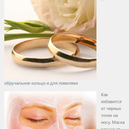
обручальное кольцо и для помолвки
Как
избавится
от черных
точек на
носу. Маска