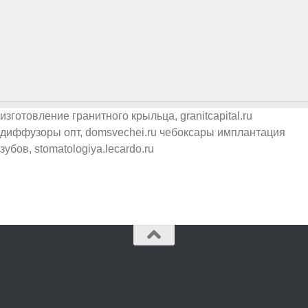
изготовление гранитного крыльца
, granitcapital.ru
диффузоры опт
, domsvechei.ru
чебоксары имплантация
зубов
, stomatologiya.lecardo.ru