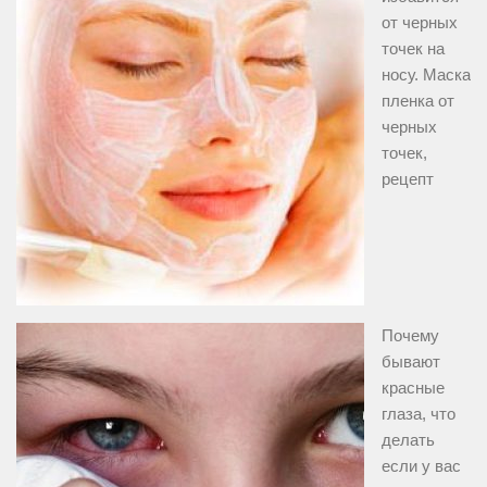
от черных
точек на
носу. Маска
пленка от
черных
точек,
рецепт
Почему
бывают
красные
глаза, что
делать
если у вас