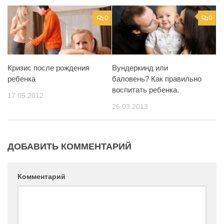
0
0
Кризис после рождения
Вундеркинд или
ребенка
баловень? Как правильно
воспитать ребенка.
17.05.2012
26.03.2013
ДОБАВИТЬ КОММЕНТАРИЙ
Комментарий