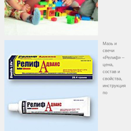
Мазь и
свечи
«Релиф» –
цена,
состав и
свойства,
инструкция
по