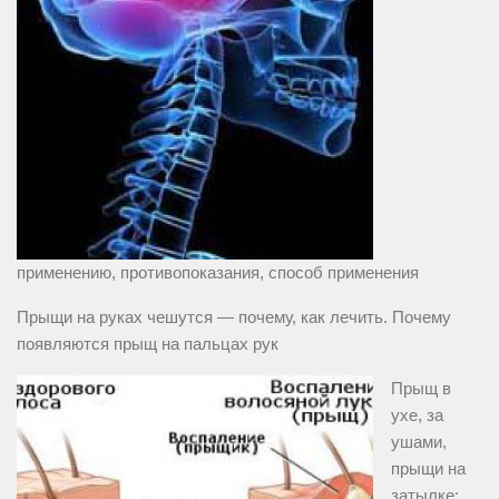
применению, противопоказания, способ применения
Прыщи на руках чешутся — почему, как лечить. Почему
появляются прыщ на пальцах рук
Прыщ в
ухе, за
ушами,
прыщи на
затылке: