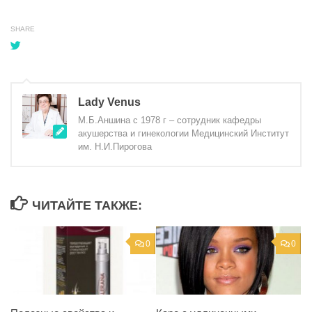
SHARE
Lady Venus
М.Б.Аншина с 1978 г – сотрудник кафедры
акушерства и гинекологии Медицинский Институт
им. Н.И.Пирогова
ЧИТАЙТЕ ТАКЖЕ:
0
0