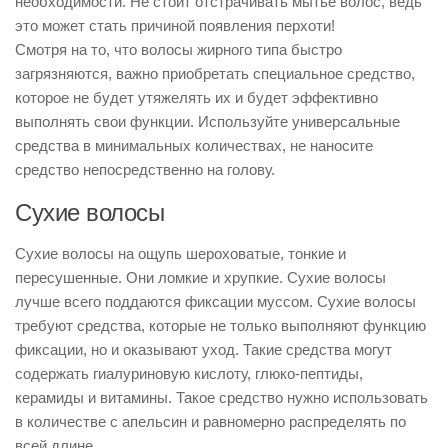
необходимости. Не стоит отстрачивать мытье волос, ведь
это может стать причиной появления перхоти!
Смотря на то, что волосы жирного типа быстро
загрязняются, важно приобретать специальное средство,
которое не будет утяжелять их и будет эффективно
выполнять свои функции. Используйте универсальные
средства в минимальных количествах, не наносите
средство непосредственно на голову.
Сухие волосы
Сухие волосы на ощупь шероховатые, тонкие и
пересушенные. Они ломкие и хрупкие. Сухие волосы
лучше всего поддаются фиксации муссом. Сухие волосы
требуют средства, которые не только выполняют функцию
фиксации, но и оказывают уход. Такие средства могут
содержать гиалуриновую кислоту, глюко-пептиды,
керамиды и витамины. Такое средство нужно использовать
в количестве с апельсин и равномерно распределять по
всей длине.