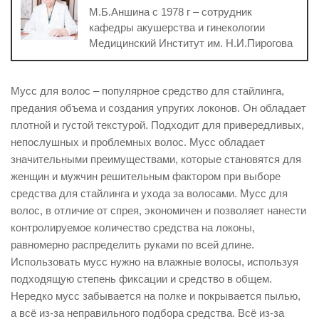
М.Б.Аншина с 1978 г – сотрудник
кафедры акушерства и гинекологии
Медицинский Институт им. Н.И.Пирогова
Мусс для волос – популярное средство для стайлинга,
предания объема и создания упругих локонов. Он обладает
плотной и густой текстурой. Подходит для привередливых,
непослушных и проблемных волос. Мусс обладает
значительными преимуществами, которые становятся для
женщин и мужчин решительным фактором при выборе
средства для стайлинга и ухода за волосами. Мусс для
волос, в отличие от спрея, экономичен и позволяет нанести
контролируемое количество средства на локоны,
равномерно распределить руками по всей длине.
Использовать мусс нужно на влажные волосы, используя
подходящую степень фиксации и средство в общем.
Нередко мусс забывается на полке и покрывается пылью,
а всё из-за неправильного подбора средства. Всё из-за