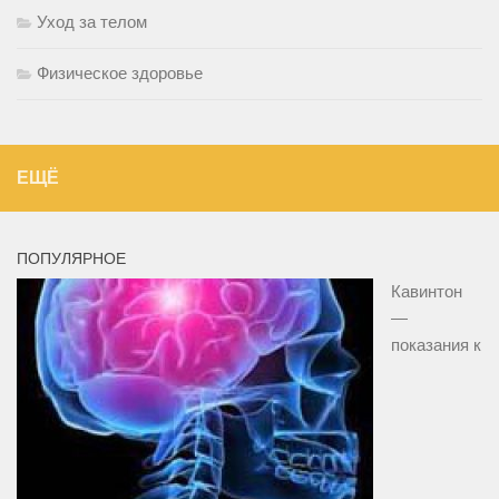
Уход за телом
Физическое здоровье
ЕЩЁ
ПОПУЛЯРНОЕ
Кавинтон
—
показания к