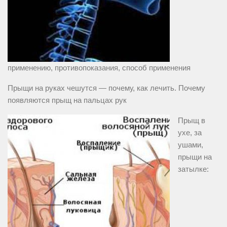
применению, противопоказания, способ применения
Прыщи на руках чешутся — почему, как лечить. Почему
появляются прыщ на пальцах рук
Прыщ в
ухе, за
ушами,
прыщи на
затылке: