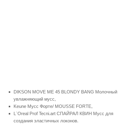
DIKSON MOVE ME 45 BLONDY BANG Молочный
увлажняющий мусс,
Keune Мусс Форте/ MOUSSE FORTE,
L`Orеal Prof Tecni.art СПАЙРАЛ КВИН Мусс для
создания эластичных локонов.