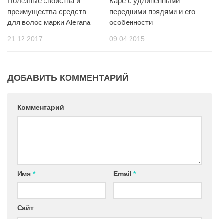
Полезные свойства и
Каре с удлиненными
преимущества средств
передними прядями и его
для волос марки Alerana
особенности
21.12.2017
09.04.2015
ДОБАВИТЬ КОММЕНТАРИЙ
Комментарий
Имя
*
Email
*
Сайт