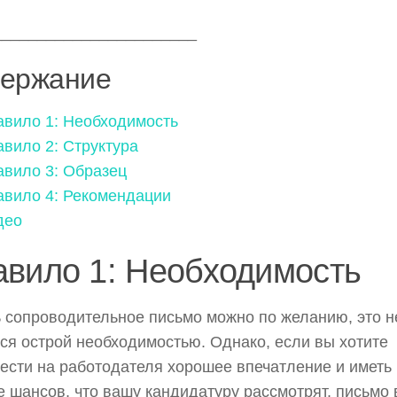
_______________________
ержание
авило 1: Необходимость
вило 2: Структура
авило 3: Образец
авило 4: Рекомендации
део
авило 1: Необходимость
 сопроводительное письмо можно по желанию, это н
ся острой необходимостью. Однако, если вы хотите
ести на работодателя хорошее впечатление и иметь
 шансов, что вашу кандидатуру рассмотрят, письмо 