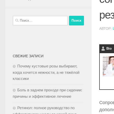
ре
АВТОР:
Bio
СВЕЖИЕ ЗАПИСИ
Почему кустовые розы выбирают,
когда хочется нежности, а не тяжёлой
классики
Боль в заднем проходе при сидении:
причины и эффективное лечение
Сопров
Ретинол: полное руководство по
дополн