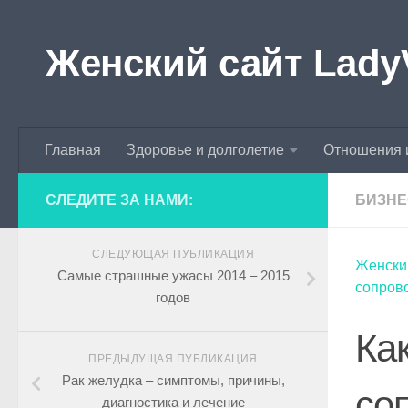
Skip to content
Женский сайт Lady
Главная
Здоровье и долголетие
Отношения 
СЛЕДИТЕ ЗА НАМИ:
БИЗНЕ
СЛЕДУЮЩАЯ ПУБЛИКАЦИЯ
Женски
Самые страшные ужасы 2014 – 2015
сопров
годов
Ка
ПРЕДЫДУЩАЯ ПУБЛИКАЦИЯ
Рак желудка – симптомы, причины,
со
диагностика и лечение