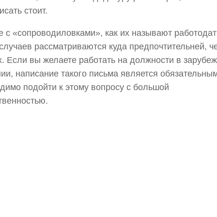
исать стоит.
 с «сопроводиловками», как их называют работодат
случаев рассматриваются куда предпочтительней, ч
х. Если вы желаете работать на должности в зарубе
ии, написание такого письма является обязательным
димо подойти к этому вопросу с большой
твенностью.