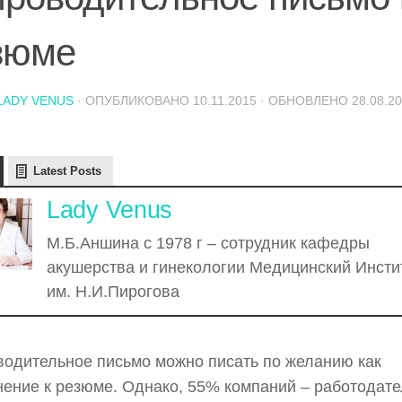
зюме
LADY VENUS
· ОПУБЛИКОВАНО
10.11.2015
· ОБНОВЛЕНО
28.08.2
Latest Posts
Lady Venus
М.Б.Аншина с 1978 г – сотрудник кафедры
акушерства и гинекологии Медицинский Инсти
им. Н.И.Пирогова
одительное письмо можно писать по желанию как
ение к резюме. Однако, 55% компаний – работодат