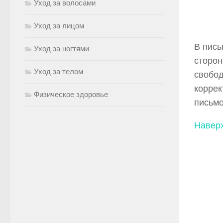
Уход за волосами
Уход за лицом
В пись
Уход за ногтями
сторон
Уход за телом
свобод
коррек
Физическое здоровье
письмо
Навер