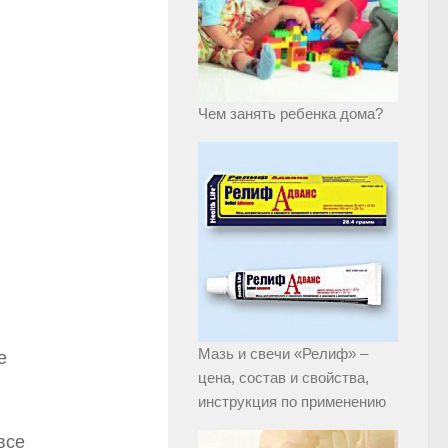
Чем занять ребенка дома?
Мазь и свечи «Релиф» –
е
цена, состав и свойства,
инструкция по применению
все