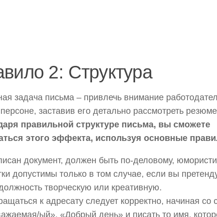
вило 2: Структура
ая задача письма – привлечь внимание работодател
персоне, заставив его детально рассмотреть резюме
даря правильной структуре письма, вы сможете
аться этого эффекта, используя основные прави
исан документ, должен быть по-деловому, юмористи
ки допустимы только в том случае, если вы претенд
должность творческую или креативную.
ащаться к адресату следует корректно, начиная со 
ажаемая/ый», «Добрый день» и писать то имя, котор