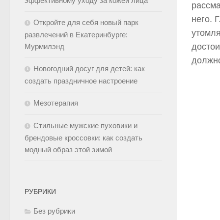
эффективному уходу за кожей лица
рассма
него. 
Откройте для себя новый парк
утомля
развлечений в Екатеринбурге:
достои
Мурмилэнд
должно
Новогодний досуг для детей: как
создать праздничное настроение
Мезотерапия
Стильные мужские пуховики и
брендовые кроссовки: как создать
модный образ этой зимой
РУБРИКИ
Без рубрики