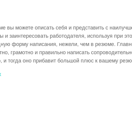
ме вы можете описать себя и представить с наилучш
ы и заинтересовать работодателя, используя при эт
ную форму написания, нежели, чем в резюме. Главн
тно, грамотно и правильно написать сопроводительн
, и тогда оно прибавит большой плюс к вашему резю
х