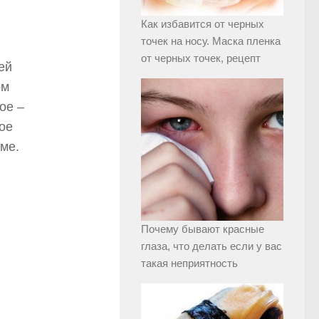
Как избавится от черных
точек на носу. Маска пленка
от черных точек, рецепт
ей
ом
ое –
ое
ме.
Почему бывают красные
глаза, что делать если у вас
такая неприятность