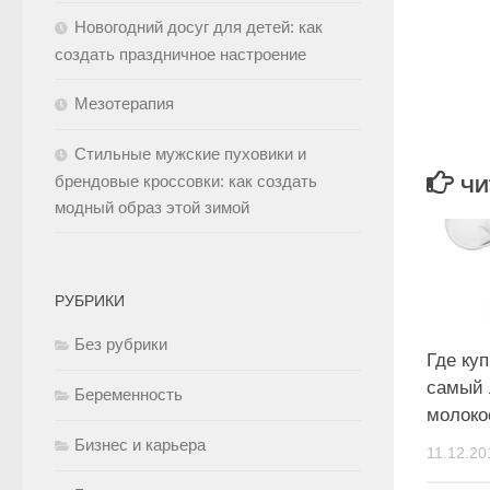
Новогодний досуг для детей: как
создать праздничное настроение
Мезотерапия
Стильные мужские пуховики и
брендовые кроссовки: как создать
ЧИ
модный образ этой зимой
РУБРИКИ
Без рубрики
Где ку
самый
Беременность
молоко
Бизнес и карьера
11.12.20