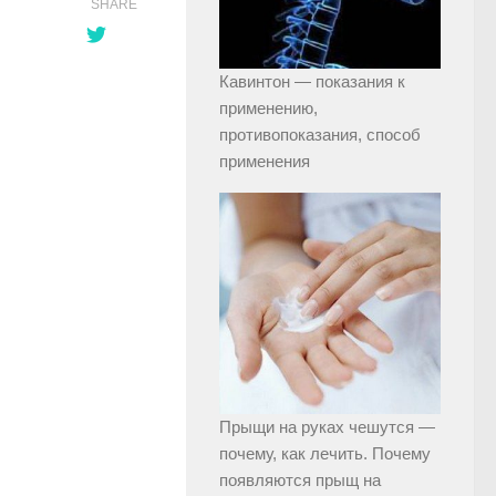
SHARE
Кавинтон — показания к
применению,
противопоказания, способ
применения
Прыщи на руках чешутся —
почему, как лечить. Почему
появляются прыщ на