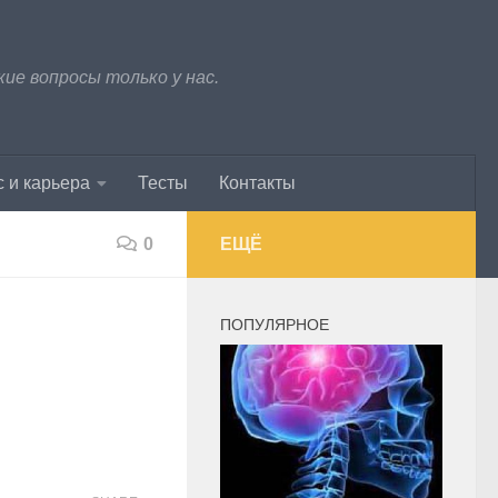
е вопросы только у нас.
 и карьера
Тесты
Контакты
0
ЕЩЁ
ПОПУЛЯРНОЕ