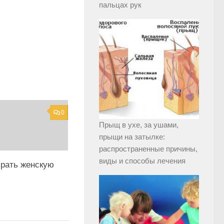
пальцах рук
0
Прыщ в ухе, за ушами,
прыщи на затылке:
распространенные причины,
виды и способы лечения
брать женскую