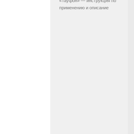
«Тауфон» — инструкция по
применению и описание