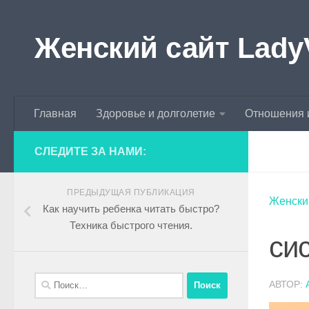
Skip to content
Женский сайт Lady
Главная
Здоровье и долголетие
Отношения 
СЛЕДИТЕ ЗА НАМИ:
ПРЕДЫДУЩАЯ ПУБЛИКАЦИЯ
Женски
Как научить ребенка читать быстро?
Техника быстрого чтения.
си
АВТОР: