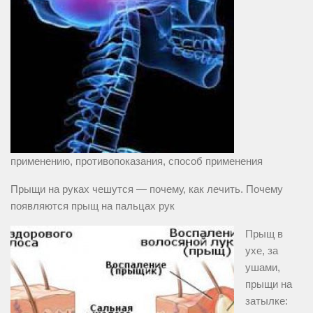
применению, противопоказания, способ применения
Прыщи на руках чешутся — почему, как лечить. Почему
появляются прыщ на пальцах рук
Прыщ в
ухе, за
ушами,
прыщи на
затылке: