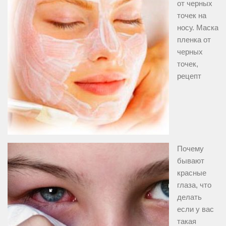
от черных
точек на
носу. Маска
пленка от
черных
точек,
рецепт
Почему
бывают
красные
глаза, что
делать
если у вас
такая