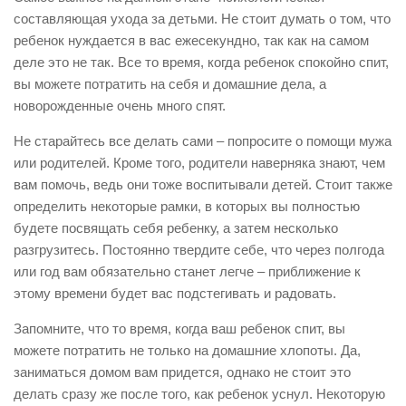
составляющая ухода за детьми. Не стоит думать о том, что
ребенок нуждается в вас ежесекундно, так как на самом
деле это не так. Все то время, когда ребенок спокойно спит,
вы можете потратить на себя и домашние дела, а
новорожденные очень много спят.
Не старайтесь все делать сами – попросите о помощи мужа
или родителей. Кроме того, родители наверняка знают, чем
вам помочь, ведь они тоже воспитывали детей. Стоит также
определить некоторые рамки, в которых вы полностью
будете посвящать себя ребенку, а затем несколько
разгрузитесь. Постоянно твердите себе, что через полгода
или год вам обязательно станет легче – приближение к
этому времени будет вас подстегивать и радовать.
Запомните, что то время, когда ваш ребенок спит, вы
можете потратить не только на домашние хлопоты. Да,
заниматься домом вам придется, однако не стоит это
делать сразу же после того, как ребенок уснул. Некоторую