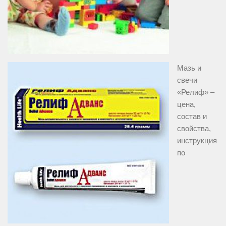
Мазь и
свечи
«Релиф» –
цена,
состав и
свойства,
инструкция
по