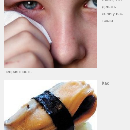
делать
если у вас
такая
неприятность
Как