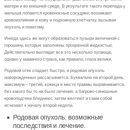
матери и во внешней среде. В результате такого перепада у
малыша лопаются кровеносные сосудики, возникают
кровоизлияния в кожу и подкожную клетчатку, вызывая
опухоль и гематому.
Иногда здесь же могут образоваться пузыри величиной с
горошину, которые заполнены прозрачной жидкостью.
Действительно выглядит все это несколько пугающе,
однако у маминого страха, как правило, глаза велики.
Родовой отек спадает быстро, и родовая опухоль
новорожденных рассасывается. Буквально на второй день,
максимум – третий, кожица в месте травмы выравнивается,
без какого бы то ни было лечения, а багрово-синюшные
кровоподтеки бледнеют, затем желтеют и сами собой
исчезают к началу второй недели.
Родовая опухоль: возможные
последствия и лечение.