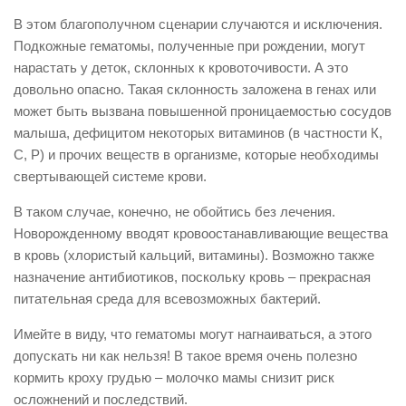
В этом благополучном сценарии случаются и исключения.
Подкожные гематомы, полученные при рождении, могут
нарастать у деток, склонных к кровоточивости. А это
довольно опасно. Такая склонность заложена в генах или
может быть вызвана повышенной проницаемостью сосудов
малыша, дефицитом некоторых витаминов (в частности К,
С, Р) и прочих веществ в организме, которые необходимы
свертывающей системе крови.
В таком случае, конечно, не обойтись без лечения.
Новорожденному вводят кровоостанавливающие вещества
в кровь (хлористый кальций, витамины). Возможно также
назначение антибиотиков, поскольку кровь – прекрасная
питательная среда для всевозможных бактерий.
Имейте в виду, что гематомы могут нагнаиваться, а этого
допускать ни как нельзя! В такое время очень полезно
кормить кроху грудью – молочко мамы снизит риск
осложнений и последствий.