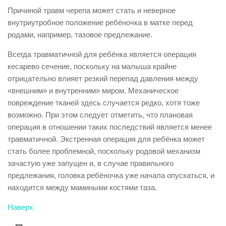
Причиной травм черепа может стать и неверное
внутриутробное положение ребёночка в матке перед
родами, например, тазовое предлежание.
Всегда травматичной для ребёнка является операция
кесарево сечение, поскольку на малыша крайне
отрицательно влияет резкий перепад давления между
«внешним» и внутренним» миром. Механическое
повреждение тканей здесь случается редко, хотя тоже
возможно. При этом следует отметить, что плановая
операция в отношении таких последствий является менее
травматичной. Экстренная операция для ребёнка может
стать более проблемной, поскольку родовой механизм
зачастую уже запущен и, в случае правильного
предлежания, головка ребёночка уже начала опускаться, и
находится между мамиными костями таза.
Наверх