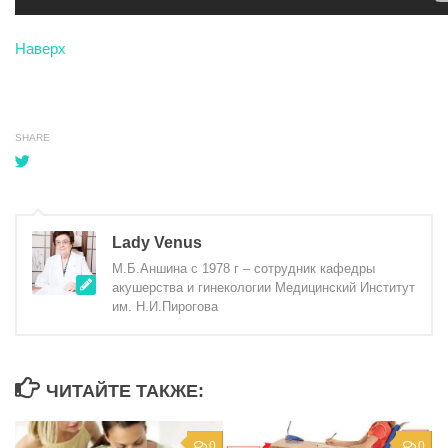
Наверх
SHARE
Lady Venus
М.Б.Аншина с 1978 г – сотрудник кафедры
акушерства и гинекологии Медицинский Институт
им. Н.И.Пирогова
ЧИТАЙТЕ ТАКЖЕ:
0
0