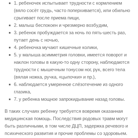
1. ребеночек испытывает трудности с кормлением
(вяло сосёт грудь, часто поперхивается), или обильно
срыгивает после приема пищи,
2. малыш беспокоен и чрезмерно возбудим,
3. ребенок пробуждается за ночь по пять-шесть раз,
путает день с ночью,
4. ребеночка мучают кишечные колики,
5. у малыша асимметрия головки, имеется поворот и
наклон головы в какую-то одну сторону, наблюдаются
трудности с мышечным тонусом ног, рук, всего тела
(вялая ножка, ручка, «цыпочки» и пр.),
6. наблюдается умеренное слёзотечение из одного
глазика,
7. у ребенка мощное запрокидывание назад головы.
В таких случаях ребенку требуется вовремя оказанная
медицинская помощь. Последствия родовых травм могут
быть различными, в том числе ДЦП, задержка речевого и
психического развития и прочие проблемы со здоровьем.