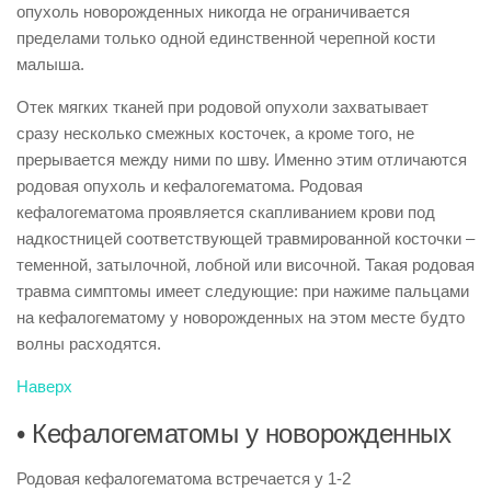
опухоль новорожденных никогда не ограничивается
пределами только одной единственной черепной кости
малыша.
Отек мягких тканей при родовой опухоли захватывает
сразу несколько смежных косточек, а кроме того, не
прерывается между ними по шву. Именно этим отличаются
родовая опухоль и кефалогематома. Родовая
кефалогематома проявляется скапливанием крови под
надкостницей соответствующей травмированной косточки –
теменной, затылочной, лобной или височной. Такая родовая
травма симптомы имеет следующие: при нажиме пальцами
на кефалогематому у новорожденных на этом месте будто
волны расходятся.
Наверх
• Кефалогематомы у новорожденных
Родовая кефалогематома встречается у 1-2