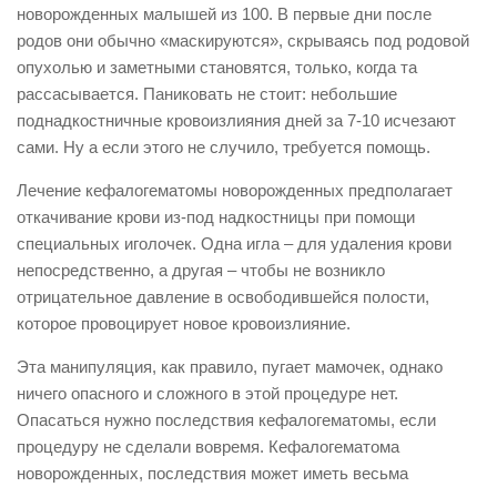
новорожденных малышей из 100. В первые дни после
родов они обычно «маскируются», скрываясь под родовой
опухолью и заметными становятся, только, когда та
рассасывается. Паниковать не стоит: небольшие
поднадкостничные кровоизлияния дней за 7-10 исчезают
сами. Ну а если этого не случило, требуется помощь.
Лечение кефалогематомы новорожденных предполагает
откачивание крови из-под надкостницы при помощи
специальных иголочек. Одна игла – для удаления крови
непосредственно, а другая – чтобы не возникло
отрицательное давление в освободившейся полости,
которое провоцирует новое кровоизлияние.
Эта манипуляция, как правило, пугает мамочек, однако
ничего опасного и сложного в этой процедуре нет.
Опасаться нужно последствия кефалогематомы, если
процедуру не сделали вовремя. Кефалогематома
новорожденных, последствия может иметь весьма