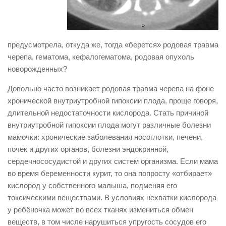
предусмотрела, откуда же, тогда «берется» родовая травма
черепа, гематома, кефалогематома, родовая опухоль
новорожденных?
Довольно часто возникает родовая травма черепа на фоне
хронической внутриутробной гипоксии плода, проще говоря,
длительной недостаточности кислорода. Стать причиной
внутриутробной гипоксии плода могут различные болезни
мамочки: хронические заболевания носоглотки, печени,
почек и других органов, болезни эндокринной,
сердечнососудистой и других систем организма. Если мама
во время беременности курит, то она попросту «отбирает»
кислород у собственного малыша, подменяя его
токсическими веществами. В условиях нехватки кислорода
у ребёночка может во всех тканях измениться обмен
веществ, в том числе нарушиться упругость сосудов его