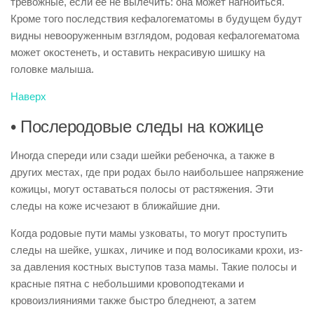
тревожные, если ее не вылечить: она может нагноиться.
Кроме того последствия кефалогематомы в будущем будут
видны невооруженным взглядом, родовая кефалогематома
может окостенеть, и оставить некрасивую шишку на
головке малыша.
Наверх
• Послеродовые следы на кожице
Иногда спереди или сзади шейки ребеночка, а также в
других местах, где при родах было наибольшее напряжение
кожицы, могут оставаться полосы от растяжения. Эти
следы на коже исчезают в ближайшие дни.
Когда родовые пути мамы узковаты, то могут проступить
следы на шейке, ушках, личике и под волосиками крохи, из-
за давления костных выступов таза мамы. Такие полосы и
красные пятна с небольшими кровоподтеками и
кровоизлияниями также быстро бледнеют, а затем