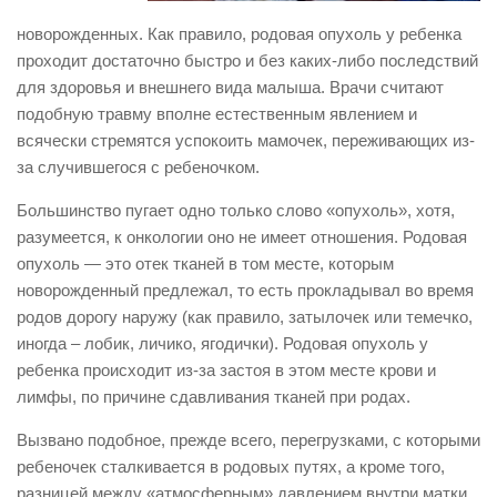
новорожденных. Как правило, родовая опухоль у ребенка
проходит достаточно быстро и без каких-либо последствий
для здоровья и внешнего вида малыша. Врачи считают
подобную травму вполне естественным явлением и
всячески стремятся успокоить мамочек, переживающих из-
за случившегося с ребеночком.
Большинство пугает одно только слово «опухоль», хотя,
разумеется, к онкологии оно не имеет отношения. Родовая
опухоль — это отек тканей в том месте, которым
новорожденный предлежал, то есть прокладывал во время
родов дорогу наружу (как правило, затылочек или темечко,
иногда – лобик, личико, ягодички). Родовая опухоль у
ребенка происходит из-за застоя в этом месте крови и
лимфы, по причине сдавливания тканей при родах.
Вызвано подобное, прежде всего, перегрузками, с которыми
ребеночек сталкивается в родовых путях, а кроме того,
разницей между «атмосферным» давлением внутри матки