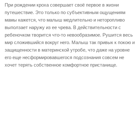
При рождении кроха совершает своё первое в жизни
путешествие. Это только по субъективным ощущениям
мамы кажется, что малыш медлительно и неторопливо
выползает наружу из ее чрева. В действительности с
ребеночком творится что-то невообразимое. Рушится весь
мир сложившийся вокруг него. Малыш так привык к покою и
защищенности в материнской утробе, что даже на уровне
его еще несформировавшегося подсознания совсем не
хочет терять собственное комфортное пристанище.