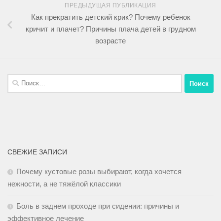
ПРЕДЫДУЩАЯ ПУБЛИКАЦИЯ
Как прекратить детский крик? Почему ребенок
кричит и плачет? Причины плача детей в грудном
возрасте
СВЕЖИЕ ЗАПИСИ
Почему кустовые розы выбирают, когда хочется
нежности, а не тяжёлой классики
Боль в заднем проходе при сидении: причины и
эффективное лечение