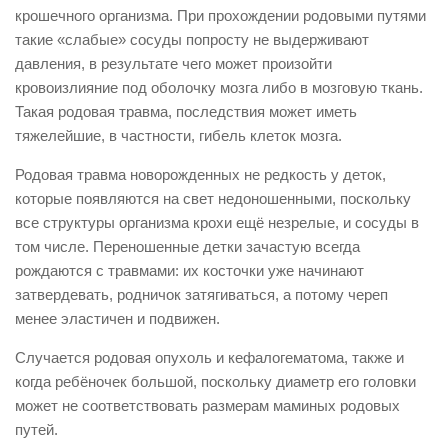
крошечного организма. При прохождении родовыми путями
такие «слабые» сосуды попросту не выдерживают
давления, в результате чего может произойти
кровоизлияние под оболочку мозга либо в мозговую ткань.
Такая родовая травма, последствия может иметь
тяжелейшие, в частности, гибель клеток мозга.
Родовая травма новорожденных не редкость у деток,
которые появляются на свет недоношенными, поскольку
все структуры организма крохи ещё незрелые, и сосуды в
том числе. Переношенные детки зачастую всегда
рождаются с травмами: их косточки уже начинают
затвердевать, родничок затягиваться, а потому череп
менее эластичен и подвижен.
Случается родовая опухоль и кефалогематома, также и
когда ребёночек большой, поскольку диаметр его головки
может не соответствовать размерам маминых родовых
путей.