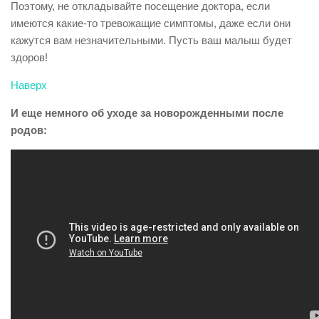
Поэтому, не откладывайте посещение доктора, если
имеются какие-то тревожащие симптомы, даже если они
кажутся вам незначительными. Пусть ваш малыш будет
здоров!
Наверх
И еще немного об уходе за новорожденными после
родов: