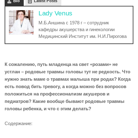
Bio
Latest Posts
Lady Venus
М.Б.Аншина с 1978 г – сотрудник
кафедры акушерства и гинекологии
Медицинский Институт им. Н.И.Пирогова
К сожалению, путь младенца на свет «розами» не
устлан – родовые травмы головы тут не редкость. Что
нужно знать маме о травмах малыша при родах? Когда
есть повод бить тревогу, а когда можно без вопросов
положиться на профессионализм акушеров и
педиатров? Какие вообще бывают родовые травмы
головы ребенка, и что с этим делать?
Содержание: