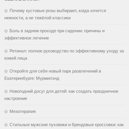
Почему кустовые розы выбирают, когда хочется
нежности, а не тяжёлой классики
Боль в заднем проходе при сидении: причины и
эффективное лечение
Ретинол: полное руководство по эффективному уходу за
кожей лица
Откройте для себя новый парк развлечений в
Екатеринбурге: Мурмилэнд
Новогодний досуг для детей: как создать праздничное
настроение
Мезотерапия
Стильные мужские пуховики и брендовые кроссовки: как