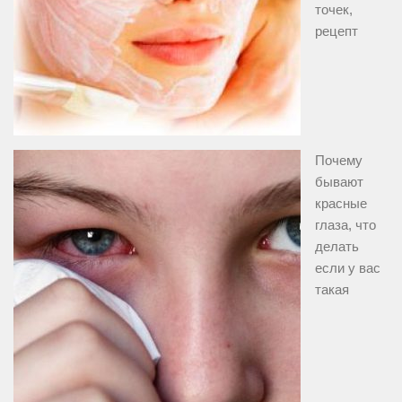
точек,
рецепт
Почему
бывают
красные
глаза, что
делать
если у вас
такая