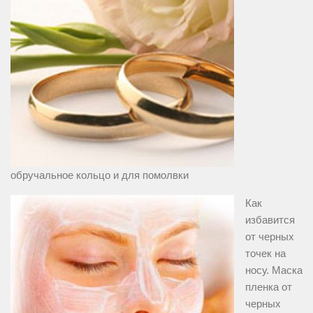
обручальное кольцо и для помолвки
Как
избавится
от черных
точек на
носу. Маска
пленка от
черных