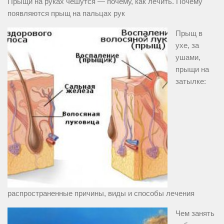
Прыщи на руках чешутся — почему, как лечить. Почему
появляются прыщ на пальцах рук
Прыщ в
ухе, за
ушами,
прыщи на
затылке:
распространенные причины, виды и способы лечения
Чем занять