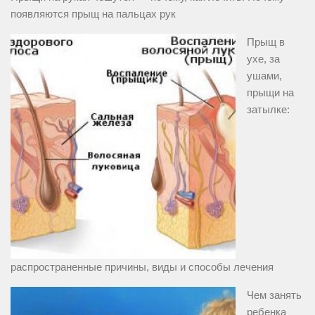
появляются прыщ на пальцах рук
Прыщ в
ухе, за
ушами,
прыщи на
затылке:
распространенные причины, виды и способы лечения
Чем занять
ребенка