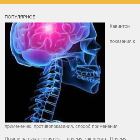
ПОПУЛЯРНОЕ
Кавинтон
—
показания к
применению, противопоказания, способ применения
Прыщи на руках чешутся — почему, как лечить. Почему