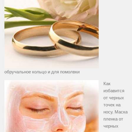
обручальное кольцо и для помолвки
Как
избавится
от черных
точек на
носу. Маска
пленка от
черных