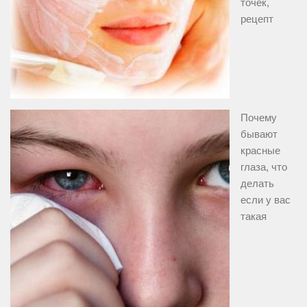
точек,
рецепт
Почему
бывают
красные
глаза, что
делать
если у вас
такая