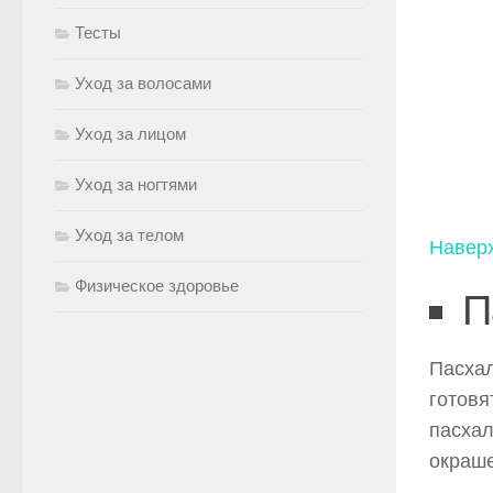
Тесты
Уход за волосами
Уход за лицом
Уход за ногтями
Уход за телом
Навер
Физическое здоровье
П
Пасхал
готовя
пасхал
окраш