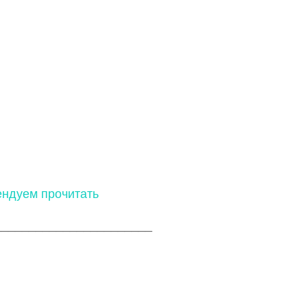
ндуем прочитать
_______________________