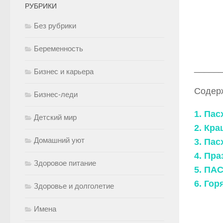
РУБРИКИ
Без рубрики
Беременность
_____
Бизнес и карьера
Содер
Бизнес-леди
1. Па
Детский мир
2. Кр
Домашний уют
3. Па
4. Пр
Здоровое питание
5. П
6. Гор
Здоровье и долголетие
Имена