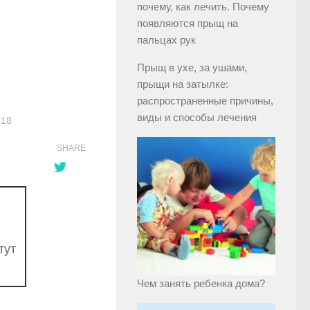
почему, как лечить. Почему
появляются прыщ на
пальцах рук
Прыщ в ухе, за ушами,
прыщи на затылке:
распространенные причины,
виды и способы лечения
018
SHARE
тут
Чем занять ребенка дома?