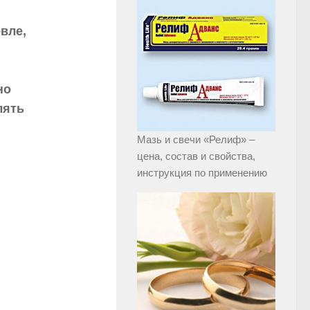
вле,
но
лять
Мазь и свечи «Релиф» –
цена, состав и свойства,
инструкция по применению