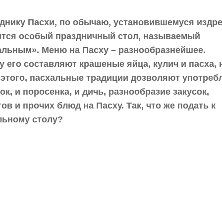
зднику Пасхи, по обычаю, установившемуся издре
ится особый праздничный стол, называемый
альным». Меню на Пасху – разнообразнейшее.
 его составляют крашеные яйца, кулич и пасха, 
 этого, пасхальные традиции дозволяют употреб
ок, и поросенка, и дичь, разнообразие закусок,
ов и прочих блюд на Пасху. Так, что же подать к
льному столу?