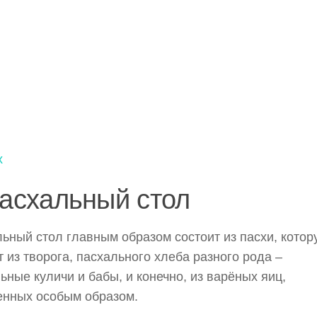
х
асхальный стол
ьный стол главным образом состоит из пасхи, котор
т из творога, пасхального хлеба разного рода –
ьные куличи и бабы, и конечно, из варёных яиц,
енных особым образом.