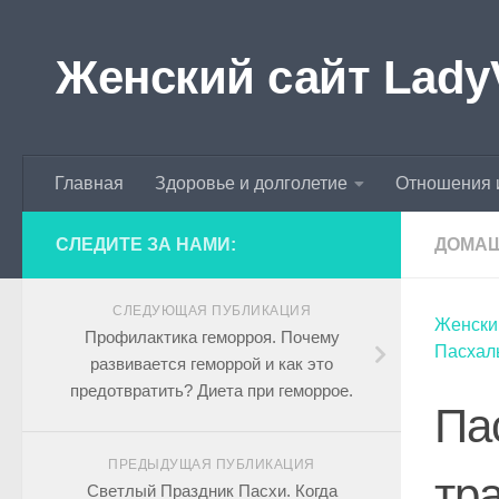
Skip to content
Женский сайт Lady
Главная
Здоровье и долголетие
Отношения 
СЛЕДИТЕ ЗА НАМИ:
ДОМА
СЛЕДУЮЩАЯ ПУБЛИКАЦИЯ
Женски
Профилактика геморроя. Почему
Пасхал
развивается геморрой и как это
предотвратить? Диета при геморрое.
Па
ПРЕДЫДУЩАЯ ПУБЛИКАЦИЯ
тр
Светлый Праздник Пасхи. Когда