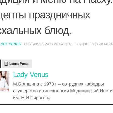
цепты праздничных
схальных блюд.
LADY VENUS
· ОПУБЛИКОВАНО
30.04.2013
· ОБНОВЛЕНО
28.08.2
Latest Posts
Lady Venus
М.Б.Аншина с 1978 г – сотрудник кафедры
акушерства и гинекологии Медицинский Инсти
им. Н.И.Пирогова