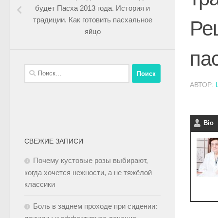
будет Пасха 2013 года. История и
традиции. Как готовить пасхальное
Ре
яйцо
па
АВТОР:
Bio
СВЕЖИЕ ЗАПИСИ
Почему кустовые розы выбирают,
когда хочется нежности, а не тяжёлой
классики
Боль в заднем проходе при сидении: