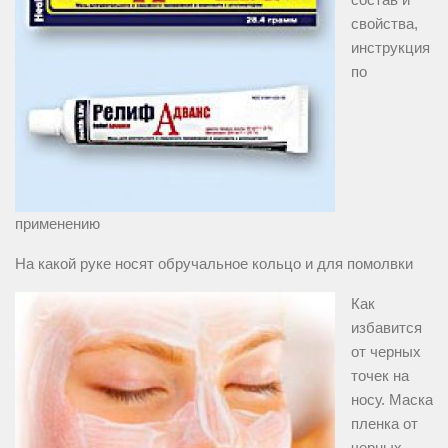
свойства,
инструкция
по
применению
На какой руке носят обручальное кольцо и для помолвки
Как
избавится
от черных
точек на
носу. Маска
пленка от
черных