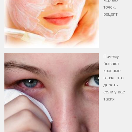
точек,
рецепт
Почему
бывают
красные
глаза, что
делать
если у вас
такая