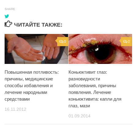
SHARE
ЧИТАЙТЕ ТАКЖЕ:
0
0
Повышенная потливость:
Коньюктивит глаз:
причины, медицинские
разновидности
способы избавления и
заболевания, причины
лечение народными
появления. Лечение
средствами
коньюктивита: капли для
глаз, мази
16.11.2012
01.09.2014