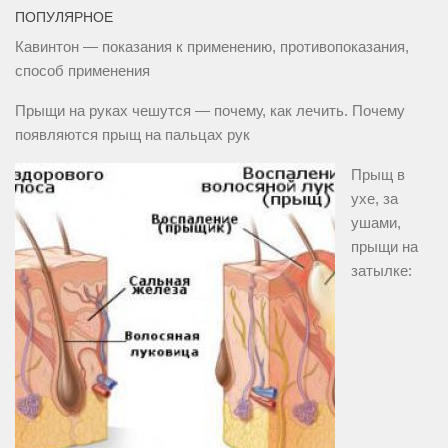
ПОПУЛЯРНОЕ
Кавинтон — показания к применению, противопоказания,
способ применения
Прыщи на руках чешутся — почему, как лечить. Почему
появляются прыщ на пальцах рук
Прыщ в
ухе, за
ушами,
прыщи на
затылке: