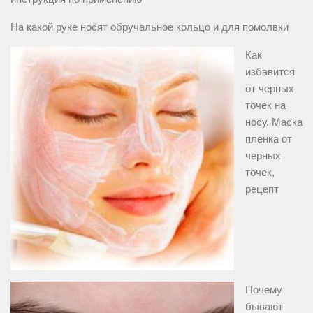
На какой руке носят обручальное кольцо и для помолвки
Как
избавится
от черных
точек на
носу. Маска
пленка от
черных
точек,
рецепт
Почему
бывают