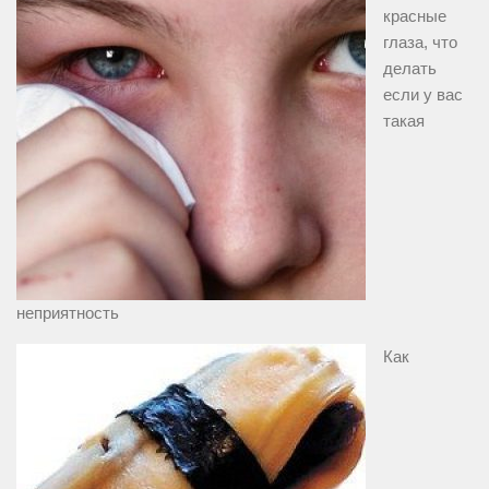
красные
глаза, что
делать
если у вас
такая
неприятность
Как