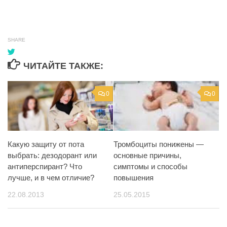
SHARE
ЧИТАЙТЕ ТАКЖЕ:
0
0
Какую защиту от пота
Тромбоциты понижены —
выбрать: дезодорант или
основные причины,
антиперспирант? Что
симптомы и способы
лучше, и в чем отличие?
повышения
22.08.2013
25.05.2015