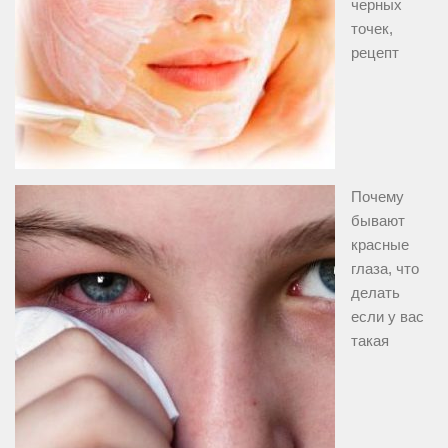
черных
точек,
рецепт
Почему
бывают
красные
глаза, что
делать
если у вас
такая