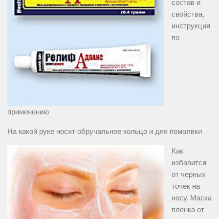
состав и
свойства,
инструкция
по
применению
На какой руке носят обручальное кольцо и для помолвки
Как
избавится
от черных
точек на
носу. Маска
пленка от