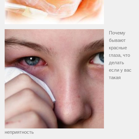
Почему
бывают
красные
глаза, что
делать
если у вас
такая
неприятность