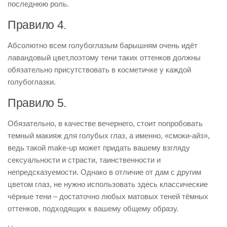
последнюю роль.
Правило 4.
Абсолютно всем голубоглазым барышням очень идёт
лавандовый цвет,поэтому тени таких оттенков должны
обязательно присутствовать в косметичке у каждой
голубоглазки.
Правило 5.
Обязательно, в качестве вечернего, стоит попробовать
темный макияж для голубых глаз, а именно, «смоки-айз»,
ведь такой make-up может придать вашему взгляду
сексуальности и страсти, таинственности и
непредсказуемости. Однако в отличие от дам с другим
цветом глаз, не нужно использовать здесь классические
чёрные тени – достаточно любых матовых теней тёмных
оттенков, подходящих к вашему общему образу.