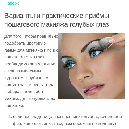
Наверх
Варианты и практические приёмы
пошагового макияжа голубых глаз
Для того, чтобы правильно
подобрать цветовую
гамму для макияжа именно
вашего оттенка глаз,
необходимо определиться
с так называемым
«уровнем голубизны»
ваших глаз, и лишь тогда
выбирать для себя
макияж для голубых глаз
пошагово:
если вы владелица насыщенного голубого, синего или
фиалкового оттенка глаз, вам несомненно подойдут