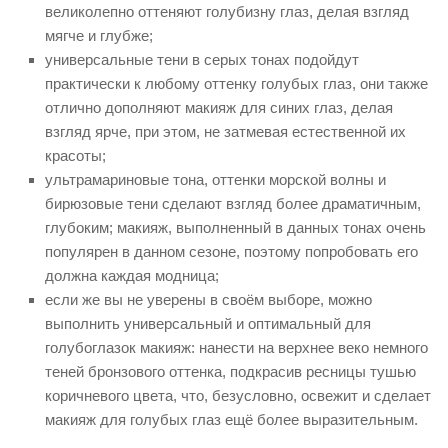
великолепно оттеняют голубизну глаз, делая взгляд
мягче и глубже;
универсальные тени в серых тонах подойдут
практически к любому оттенку голубых глаз, они также
отлично дополняют макияж для синих глаз, делая
взгляд ярче, при этом, не затмевая естественной их
красоты;
ультрамариновые тона, оттенки морской волны и
бирюзовые тени сделают взгляд более драматичным,
глубоким; макияж, выполненный в данных тонах очень
популярен в данном сезоне, поэтому попробовать его
должна каждая модница;
если же вы не уверены в своём выборе, можно
выполнить универсальный и оптимальный для
голубоглазок макияж: нанести на верхнее веко немного
теней бронзового оттенка, подкрасив ресницы тушью
коричневого цвета, что, безусловно, освежит и сделает
макияж для голубых глаз ещё более выразительным.