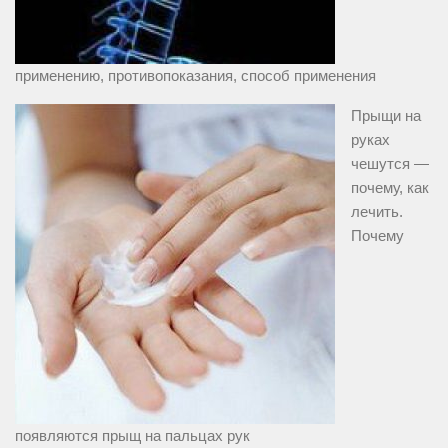
применению, противопоказания, способ применения
Прыщи на
руках
чешутся —
почему, как
лечить.
Почему
появляются прыщ на пальцах рук