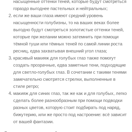
насыщенные оттенки теней, которые будут смотреться
гораздо выгоднее пастельных и нейтральных;
если же ваши глаза имеют средний уровень
насыщенности голубизны, то на ваших веках более
выгодно будут смотреться золотистые оттенки теней,
которые при желании можно затемнить при помощи
тёмной туши или тёмных теней по самой линии роста
ресниц, едва захватывая внешний угол глаза;
красивый макияж для голубых глаз также помогут
создать прозрачные, едва заметные тени, подходящие
для светло-голубых глаз. В сочетании с такими тенями
замечательно смотрятся стрелки, выполненные в
стиле ретро;
макияж для синих глаз, так же как и для голубых, легко
сделать более разнообразным при помощи подводки
разных цветов, которую стоит подбирать под наряд,
бижутерию, или же просто под настроение: всё зависит
от вашей фантазии.