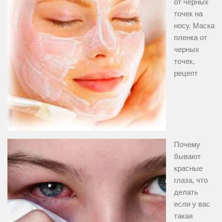
от черных
точек на
носу. Маска
пленка от
черных
точек,
рецепт
Почему
бывают
красные
глаза, что
делать
если у вас
такая