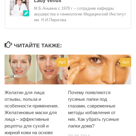
Lady Venus
М.Б.Аншина с 1978 г – сотрудник кафедры
акушерства и гинекологии Медицинский Институт
им. Н.И.Пирогова
ЧИТАЙТЕ ТАКЖЕ:
0
0
Желатин для лица:
Почему появляются
отзывы, польза и
гусиные лапки под
особенности применения.
глазами, современные
Желатиновые маски для
методы избавления от
лица – эффективные
них. Как убрать гусиные
рецепты для сухой и
лапки дома?
жирной кожи на основе
30.08.2014