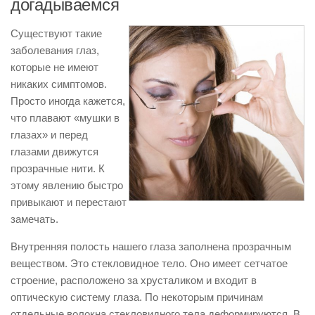
догадываемся
Существуют такие
заболевания глаз,
которые не имеют
никаких симптомов.
Просто иногда кажется,
что плавают «мушки в
глазах» и перед
глазами движутся
прозрачные нити. К
этому явлению быстро
привыкают и перестают
замечать.
Внутренняя полость нашего глаза заполнена прозрачным
веществом. Это стекловидное тело. Оно имеет сетчатое
строение, расположено за хрусталиком и входит в
оптическую систему глаза. По некоторым причинам
отдельные волокна стекловидного тела деформируются. В