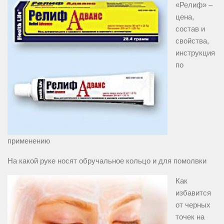
«Релиф» –
цена,
состав и
свойства,
инструкция
по
применению
На какой руке носят обручальное кольцо и для помолвки
Как
избавится
от черных
точек на