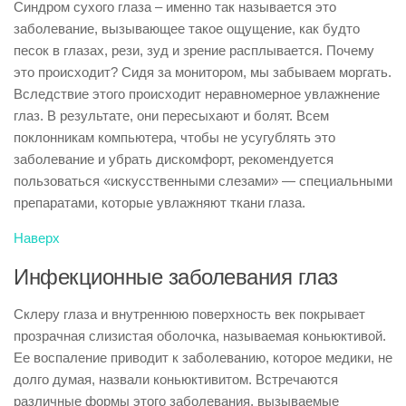
Синдром сухого глаза – именно так называется это
заболевание, вызывающее такое ощущение, как будто
песок в глазах, рези, зуд и зрение расплывается. Почему
это происходит? Сидя за монитором, мы забываем моргать.
Вследствие этого происходит неравномерное увлажнение
глаз. В результате, они пересыхают и болят. Всем
поклонникам компьютера, чтобы не усугублять это
заболевание и убрать дискомфорт, рекомендуется
пользоваться «искусственными слезами» — специальными
препаратами, которые увлажняют ткани глаза.
Наверх
Инфекционные заболевания глаз
Склеру глаза и внутреннюю поверхность век покрывает
прозрачная слизистая оболочка, называемая коньюктивой.
Ее воспаление приводит к заболеванию, которое медики, не
долго думая, назвали коньюктивитом. Встречаются
различные формы этого заболевания, вызываемые