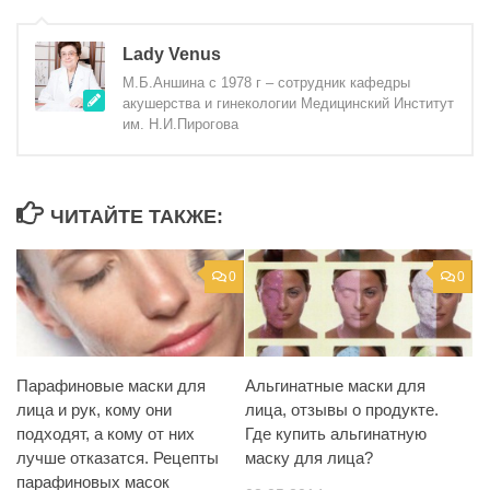
Lady Venus
М.Б.Аншина с 1978 г – сотрудник кафедры
акушерства и гинекологии Медицинский Институт
им. Н.И.Пирогова
ЧИТАЙТЕ ТАКЖЕ:
0
0
Парафиновые маски для
Альгинатные маски для
лица и рук, кому они
лица, отзывы о продукте.
подходят, а кому от них
Где купить альгинатную
лучше отказатся. Рецепты
маску для лица?
парафиновых масок