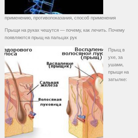
применению, противопоказания, способ применения
Прыщи на руках чешутся — почему, как лечить. Почему
появляются прыщ на пальцах рук
Прыщ в
ухе, за
ушами,
прыщи на
затылке: