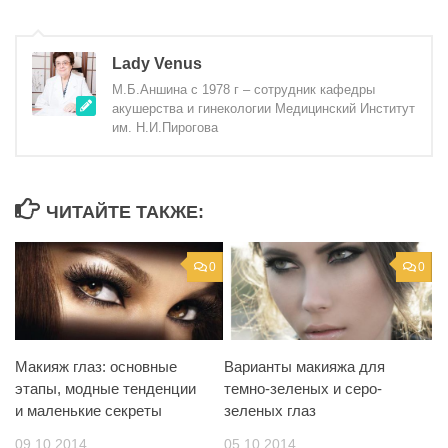
Lady Venus
М.Б.Аншина с 1978 г – сотрудник кафедры
акушерства и гинекологии Медицинский Институт
им. Н.И.Пирогова
ЧИТАЙТЕ ТАКЖЕ:
0
0
Макияж глаз: основные
Варианты макияжа для
этапы, модные тенденции
темно-зеленых и серо-
и маленькие секреты
зеленых глаз
09.10.2014
05.10.2014