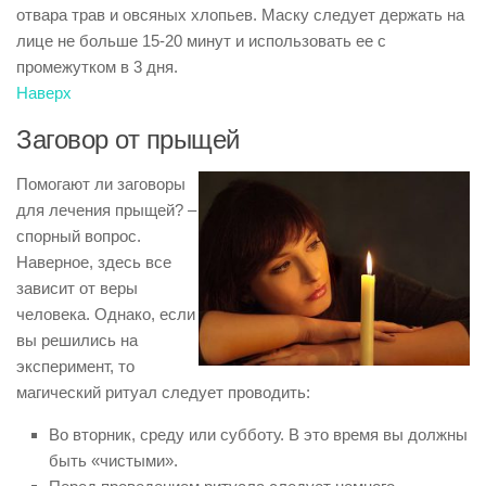
отвара трав и овсяных хлопьев. Маску следует держать на
лице не больше 15-20 минут и использовать ее с
промежутком в 3 дня.
Наверх
Заговор от прыщей
Помогают ли заговоры
для лечения прыщей? –
спорный вопрос.
Наверное, здесь все
зависит от веры
человека. Однако, если
вы решились на
эксперимент, то
магический ритуал следует проводить:
Во вторник, среду или субботу. В это время вы должны
быть «чистыми».