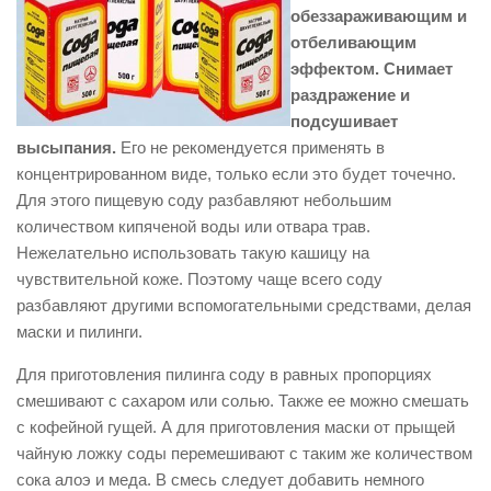
обеззараживающим и
отбеливающим
эффектом. Снимает
раздражение и
подсушивает
высыпания.
Его не рекомендуется применять в
концентрированном виде, только если это будет точечно.
Для этого пищевую соду разбавляют небольшим
количеством кипяченой воды или отвара трав.
Нежелательно использовать такую кашицу на
чувствительной коже. Поэтому чаще всего соду
разбавляют другими вспомогательными средствами, делая
маски и пилинги.
Для приготовления пилинга соду в равных пропорциях
смешивают с сахаром или солью. Также ее можно смешать
с кофейной гущей. А для приготовления маски от прыщей
чайную ложку соды перемешивают с таким же количеством
сока алоэ и меда. В смесь следует добавить немного