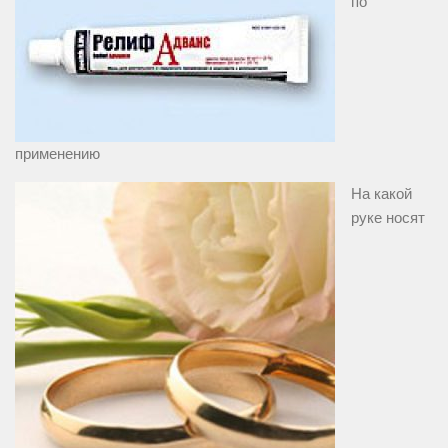
по
применению
На какой
руке носят