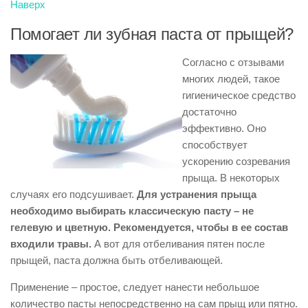
Наверх
Помогает ли зубная паста от прыщей?
Согласно с отзывами
многих людей, такое
гигиеническое средство
достаточно
эффективно. Оно
способствует
ускорению созревания
прыща. В некоторых
случаях его подсушивает.
Для устранения прыща
необходимо выбирать классическую пасту – не
гелевую и цветную. Рекомендуется, чтобы в ее состав
входили травы.
А вот для отбеливания пятен после
прыщей, паста должна быть отбеливающей.
Применение – простое, следует нанести небольшое
количество пасты непосредственно на сам прыщ или пятно.