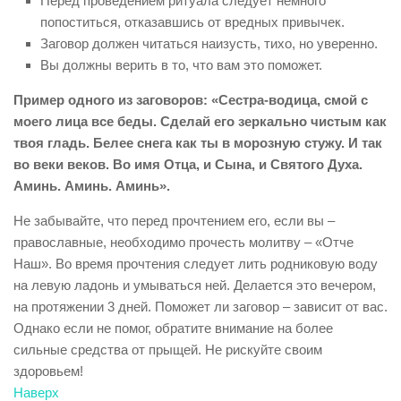
Перед проведением ритуала следует немного
попоститься, отказавшись от вредных привычек.
Заговор должен читаться наизусть, тихо, но уверенно.
Вы должны верить в то, что вам это поможет.
Пример одного из заговоров: «Сестра-водица, смой с
моего лица все беды. Сделай его зеркально чистым как
твоя гладь. Белее снега как ты в морозную стужу. И так
во веки веков. Во имя Отца, и Сына, и Святого Духа.
Аминь. Аминь. Аминь».
Не забывайте, что перед прочтением его, если вы –
православные, необходимо прочесть молитву – «Отче
Наш». Во время прочтения следует лить родниковую воду
на левую ладонь и умываться ней. Делается это вечером,
на протяжении 3 дней. Поможет ли заговор – зависит от вас.
Однако если не помог, обратите внимание на более
сильные средства от прыщей. Не рискуйте своим
здоровьем!
Наверх