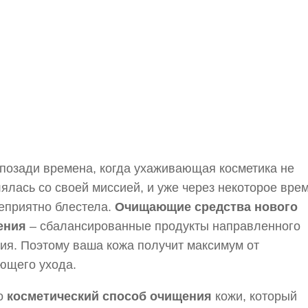
позади времена, когда ухаживающая косметика не
ялась со своей миссией, и уже через некоторое вре
еприятно блестела.
Очищающие средства нового
ения
– сбалансированные продукты направленного
ия. Поэтому ваша кожа получит максимум от
ющего ухода.
то
косметический способ очищения
кожи, который