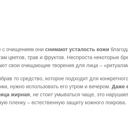
е с очищением они
снимают усталость кожи
благод
ам цветов, трав и фруктов. Неспроста некоторые б
ют свои очищающие творения для лица – «ритуала
ыбрав то средство, которое подходит для конкретног
ожи, нужно использовать его утром и вечером.
Даже 
лица жирная
, не стоит умываться чаще, это нарушае
ую пленку – естественную защиту кожного покрова.