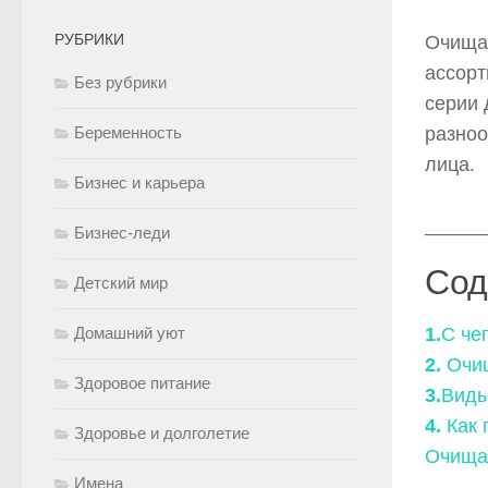
РУБРИКИ
Очища
ассорт
Без рубрики
серии 
Беременность
разноо
лица.
Бизнес и карьера
_____
Бизнес-леди
Сод
Детский мир
Домашний уют
1.
С че
2.
Очи
Здоровое питание
3.
Виды
4.
Как 
Здоровье и долголетие
Очища
Имена