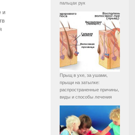
пальцах рук
 и
тв
я
Прыщ в ухе, за ушами,
прыщи на затылке:
распространенные причины,
виды и способы лечения