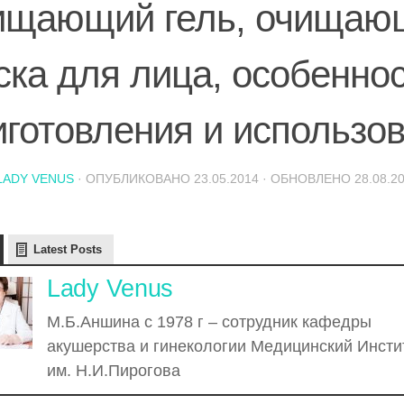
ищающий гель, очищаю
ска для лица, особенно
иготовления и использо
LADY VENUS
· ОПУБЛИКОВАНО
23.05.2014
· ОБНОВЛЕНО
28.08.2
Latest Posts
Lady Venus
М.Б.Аншина с 1978 г – сотрудник кафедры
акушерства и гинекологии Медицинский Инсти
им. Н.И.Пирогова